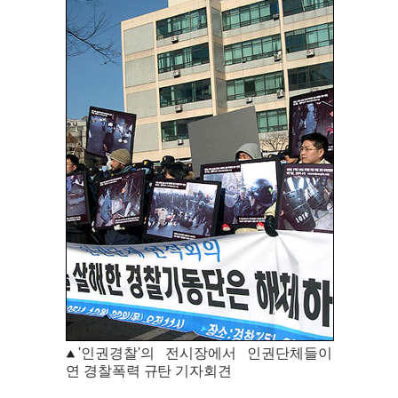
'인권경찰'의 전시장에서 인권단체들이
연 경찰폭력 규탄 기자회견