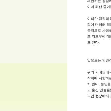
제한하는 경찰에
이미 해산 중이
이러한 경찰의 
장에 대테러 작
충격으로 사람을
조 지도부에 대
도 했다.
앞으로는 인권경
위의 사례들에서
착취에 저항하는
치 반대, 농민
고 울산 건설플랜
파업 현장에서 