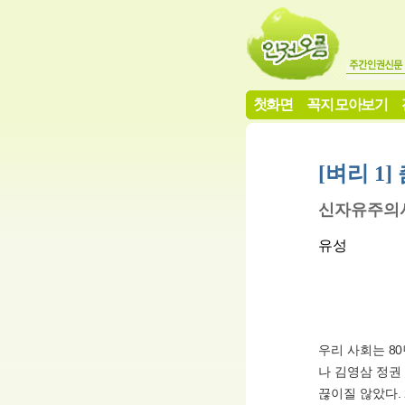
첫화면
꼭지 모아보기
[벼리 1
신자유주의시
유성
우리 사회는 8
나 김영삼 정권
끊이질 않았다. 