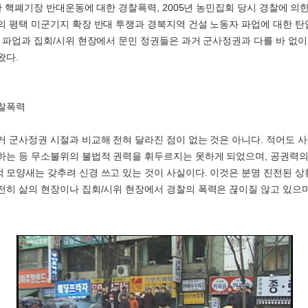
부안 핵폐기장 반대운동에 대한 경찰폭력, 2005년 농민집회 당시 경찰에 의
의 평택 미군기지 확장 반대 투쟁과 경북지역 건설 노동자 파업에 대한 
은 파업과 집회/시위 현장에서 문민 정권들은 과거 군사정권과 다를 바 없
왔다.
경찰폭력
거 군사정권 시절과 비교해 전혀 달라진 점이 없는 것은 아니다. 적어도 
하는 등 무소불위의 불법적 권력을 휘두르지는 못하게 되었으며, 공권력의
 모양새는 갖추려 신경 쓰고 있는 것이 사실이다. 이것은 분명 진전된 상
전히 삶의 현장이나 집회/시위 현장에서 경찰의 폭력은 끊이질 않고 있으며