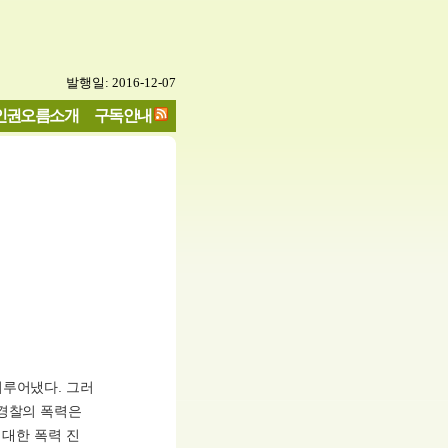
발행일: 2016-12-07
인권오름소개
구독안내
이루어냈다. 그러
 경찰의 폭력은
 대한 폭력 진