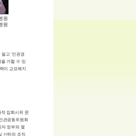
병원
병원
 덜고 ‘인권경
을 가할 수 있
폭력이 교묘해지
화적 집회시위 문
이 민관공동위원회
되자 정부와 몇
실 산하의 조직