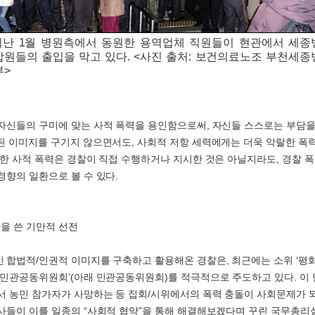
지난 1월 병원측에서 동원한 용역업체 직원들이 현관에서 세종
합원들의 출입을 막고 있다. <사진 출처: 보건의료노조 부천세종
부>
자신들의 구미에 맞는 사적 폭력을 용인함으로써, 자신들 스스로는 부담을
된 이미지를 구기지 않으면서도, 사회적 저항 세력에게는 더욱 악랄한 폭력
러한 사적 폭력은 경찰이 직접 수행하거나 지시한 것은 아닐지라도, 경찰 
경향의 일환으로 볼 수 있다.
탈을 쓴 기만적 선전
 합법적/인권적 이미지를 구축하고 활용해온 경찰은, 최근에는 소위 ‘평
 민관공동위원회’(아래 민관공동위원회)를 적극적으로 주도하고 있다. 
서 농민 참가자가 사망하는 등 집회/시위에서의 폭력 충돌이 사회문제가 
사들이 이를 일종의 “사회적 협약”을 통해 해결해보겠다며 꾸린 국무총리