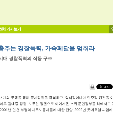
전체기사보기
] 춤추는 경찰폭력, 가속페달을 멈춰라
대 경찰폭력의 작동 구조
0년대의 투쟁을 통해 군사정권을 극복하고, 형식적이나마 민주적 진전을 
 이후 김대중 정권, 노무현 정권으로 이어져온 소위 문민정부들 하에서도
2001년 인천 부평의 대우노동자들에 대한 탄압, 2002년 롯데호텔 파업에