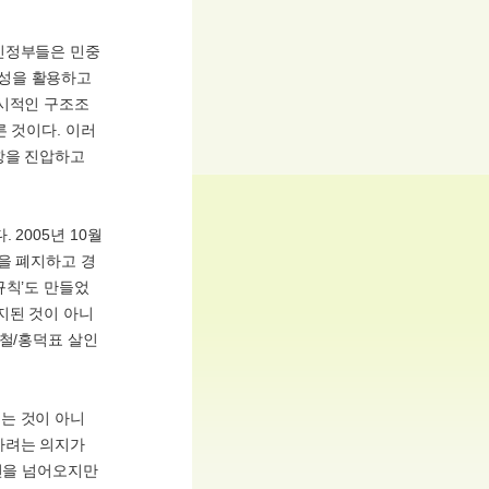
민정부들은 민중
당성을 활용하고
상시적인 구조조
 것이다. 이러
항을 진압하고
2005년 10월
을 폐지하고 경
규칙’도 만들었
지된 것이 아니
용철/홍덕표 살인
는 것이 아니
하려는 의지가
 선을 넘어오지만