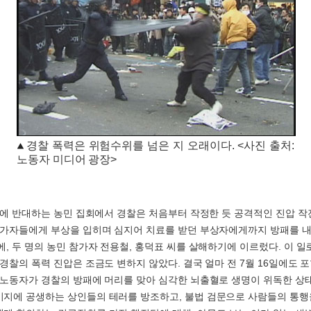
경찰 폭력은 위험수위를 넘은 지 오래이다. <사진 출처:
노동자 미디어 광장>
개방에 반대하는 농민 집회에서 경찰은 처음부터 작정한 듯 공격적인 진압 작
참가자들에게 부상을 입히며 심지어 치료를 받던 부상자에게까지 방패를 내
에, 두 명의 농민 참가자 전용철, 홍덕표 씨를 살해하기에 이르렀다. 이 
 경찰의 폭력 진압은 조금도 변하지 않았다. 결국 얼마 전 7월 16일에도 
 노동자가 경찰의 방패에 머리를 맞아 심각한 뇌출혈로 생명이 위독한 상태다
지에 공생하는 상인들의 테러를 방조하고, 불법 검문으로 사람들의 통