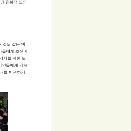
권 친화적 모양
 것도 같은 맥
동자들에게 초산이
기지를 위한 토
 상인들에게 각목
사태를 방관하기