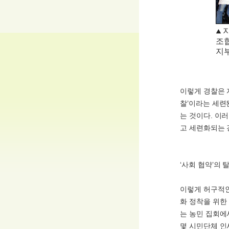
조
지
이렇게 경찰은 
찰’이라는 세련
는 것이다. 이
고 세련화되는 
‘사회 협약’의 
이렇게 허구적인
화 정착을 위한
는 농민 집회에
몇 시민단체 인