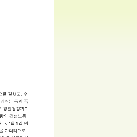
전을 펼쳤고, 수
리찍는 등의 폭
일로 경찰청장까지
포항의 건설노동
. 7월 9일 평
행을 자의적으로