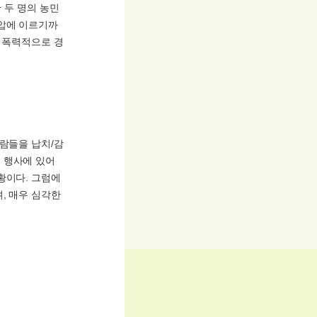
한 두 명의 농민
탄압에 이르기까
이 폭력적으로 경
사람들을 납치/감
 행사에 있어
황이다. 그럼에
, 매우 심각한