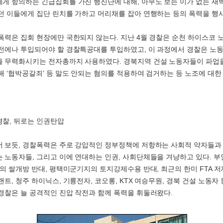
게 항의하는 긴급집회를 가진 행진단에 대해, 아무도 보는 이가 없는 새
던 이들에게 집단 린치를 가하고 머리채를 잡아 연행하는 등의 폭력을 행
폭력은 집회 현장에만 국한되지 않는다. 지난 4월 경찰은 순천 하이스코 
전에나 투입되어야 할 경찰특공대를 투입하였고, 이 과정에서 경찰은 노동
 무력화시키는 전자총까지 사용하였다. 경북지역 건설 노동자들이 파업을
해 ‘협박공갈죄’ 등 말도 안되는 혐의를 적용하여 검거하는 등 노조에 대한
찰, 뒤로는 인권탄압
 보듯, 경찰폭력은 주로 강압적인 정부정책에 저항하는 사회적 약자들과
 노동자들, 그리고 이에 연대하는 인권, 사회단체들을 겨냥하고 있다. 부
들의 쌀개방 반대, 평택미군기지의 토지강제수용 반대, 최근의 한미 FTA 저
트, 청주 하이닉스, 기륭전자, 코오롱, KTX 여승무원, 경북 건설 노동자
경찰은 늘 공격적인 진압 작전과 함께 폭력을 휘둘러왔다.