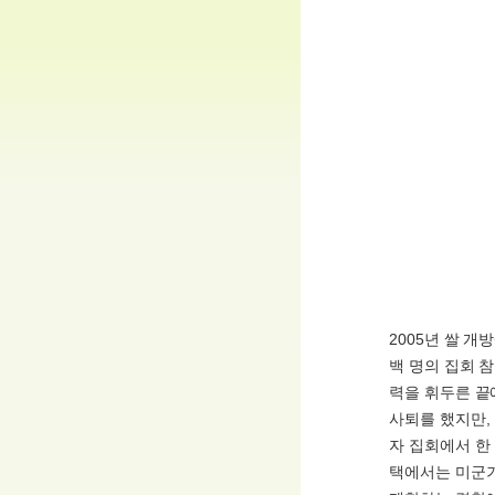
2005년 쌀 
백 명의 집회 
력을 휘두른 끝
사퇴를 했지만,
자 집회에서 한
택에서는 미군기