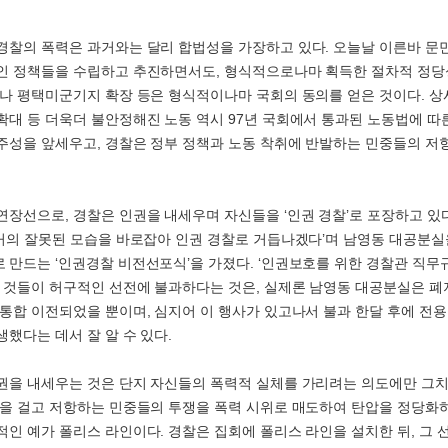
경찰의 폭력은 과거와는 달리 합법성을 가장하고 있다. 오늘날 이른바 문
인 정책들을 수립하고 추진하면서도, 형식적으로나마 획득한 절차적 정
이나 평택미군기지 확장 등은 형식적이나마 국회의 동의를 얻은 것이다. 
확대 등 더욱더 불안정해진 노동 역시 97년 국회에서 통과된 노동법에 따른
주성을 앞세우고, 경찰은 정부 정책과 노동 착취에 반발하는 민중들의 저
장선으로, 경찰은 인권을 내세우며 자신들을 ‘인권 경찰’로 포장하고 있다. 
과거의 잘못된 모습을 바로잡아 인권 경찰로 거듭나겠다’며 남영동 대공분실
 만드는 ‘인권경찰 비전선포식’을 가졌다. ‘인권보호를 위한 경찰관 직무
런 것들이 허구적인 선전에 불과하다는 것은, 실제론 남영동 대공분실은 폐
 통합 이전되었을 뿐이며, 심지어 이 행사가 있고나서 불과 한달 후에 전
생했다는 데서 잘 알 수 있다.
권을 내세우는 것은 단지 자신들의 폭력적 실체를 가리려는 의도에만 그치
존을 걸고 저항하는 민중들의 투쟁을 폭력 시위로 매도하여 탄압을 정당화
적인 예가 폴리스 라인이다. 경찰은 집회에 폴리스 라인을 설치한 뒤, 그