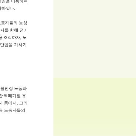
벽임을 이용하여
사하였다.
노동자들의 농성
자를 향해 전기
 조직하자, 노
 탄압을 가하기
 불안정 노동과
안 핵폐기장 유
지 등에서, 그리
 등 노동자들의