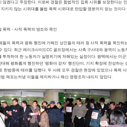
 않겠다고 주장한다. 이로써 경찰은 합법적인 집회 시위를 보장한다는 인
를 지키지 않는 시위대를 불법 폭력 시위대로 탄압할 명분까지 얻는 것이다.
 폭력 - 사적 폭력의 방조와 묵인
패들의 폭력과 평화 행진에 가해진 상인들의 테러 등 사적 폭력을 묵인하는
수 있다. 최근 레이크사이드CC 골프장에서는 사측 구사대와 용역이 노
 투척하여 한 노동자가 실명위기에 처해있는 실정이다. 평택에서는 미군
대해 평화롭게 행진하던 '평화야 걷자‘ 행진단이, 기지 확장에 찬성하는
로 한밤중에 테러를 당했다. 두 사례 모두 경찰은 현장에 있었으나 폭력 
현행범 체포는커녕 이들을 제지하거나 해산 명령조차 내리지 않았다.