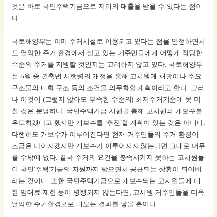
것은 바로 국민주택기금으로 저리의 대출을 받을 수 있다는 점이
다.
국토해양부는 이미 주거시설로 이용되고 있다는 점을 인정하면서
도 열악한 주거 환경에서 살고 있는 거주민들에게 어떻게 적당한
수준의 주거를 지원할 것인지는 고려하지 않고 있다. 국토해양부
는 5월 중 건축법 시행령의 개정을 통해 고시원에 채광이나 주요
구조물의 내화 구조 등의 조건을 의무화할 계획이라고 한다. 그러
나 이것이 (그렇지 않아도 부족한 수준의) 최저주거기준에 못 미
칠 것은 분명하다. 국민주택기금 지원을 통해 고시원의 개보수를
유도하겠다고 했지만 개보수를 ‘추진’할 계획이 있는 것은 아니다.
다행히도 개보수가 이루어진다면 현재 거주민들의 주거 환경이
조금은 나아지겠지만 개보수가 이루어지지 않는다면 그대로 머무
를 수밖에 없다. 결국 주거의 요건을 충족시키지 못하는 고시원들
이 국민‘주택’기금의 지원까지 받으면서 공급되는 상황이 되어버
리는 것이다. 또한 국민주택기금으로 개보수되는 고시원들에 대
한 임대료 제한 등이 병행되지 않는다면, 고시원 거주민들을 더욱
열악한 주거환경으로 내모는 결과를 낳을 뿐이다.