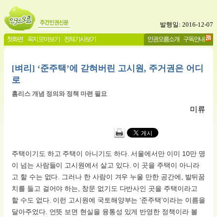
발행일: 2016-12-07
첫화면
꼭지 모아보기
전체기사보기
인권오름소개
구독안내
[벼리] ‘준주택’에 갇혀버린 고시원, 주거권은 어디
로
홈리스 개념 정의와 정책 마련 필요
미류
주택이기도 하고 주택이 아니기도 하다. 서울에서만 이미 10만 명
이 넘는 사람들이 고시원에서 살고 있다. 이 곳을 주택이 아니라
고 할 수는 없다. 그러나 한 사람이 겨우 누울 만한 공간에, 발뒤꿈
치를 들고 걸어야 하는, 창문 없기도 다반사인 곳을 주택이라고
할 수도 없다. 이런 고시원에 국토해양부는 ‘준주택’이라는 이름을
달아주었다. 언뜻 보면 현실을 융통성 있게 반영한 정책이라 볼