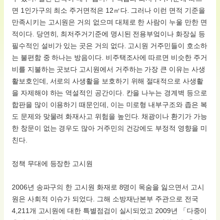
면 1인가구의 최소 주거면적은 12㎡다. 그러나 이런 면적 기준을
만족시키는 고시원은 거의 없으며 대체로 한 사람이 누울 만한 면
적이다. 당연히, 최저주거기준에 명시된 전용부엌이나 화장실 등
필수적인 설비가 있는 곳은 거의 없다. 고시원 거주민들이 호소하
는 불편함 중 하나는 방음이다. 비주택조사에 따르면 비슷한 주거
비를 지불하는 곳보다 고시원에서 거주하는 가장 큰 이유는 사생
활보호인데, 서로의 사생활을 보호하기 위해 절대적으로 사생활
을 자제해야 하는 역설적인 공간이다. 칸을 나누는 경계벽 등으로
합판을 많이 이용하기 때문인데, 이는 미로형 내부구조와 좁은 복
도 문제와 맞물려 화재사고 위험을 높인다. 채광이나 환기가 가능
한 창문이 없는 경우도 많아 거주민의 건강에도 부정적 영향을 미
친다.
정책 무대에 등장한 고시원
2006년 송파구의 한 고시원 화재로 8명이 목숨을 잃으면서 고시
원은 사회적 이슈가 되었다. 그해 소방재난본부 주관으로 전국
4,211개 고시원에 대한 특별점검이 실시되었고 2009년 「다중이