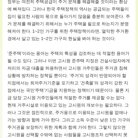
정부는 여전히 주택공급이 주거 문제를 해결해줄 것이라는 환상
에 빠져있다. 그러나 한국 주택정책의 역사는 공급되는 주택들이
집이 필요한 사람의 몫으로 돌아가지 않음을 충분히 보여준다. 주
거 문제를 해결하기 위해서는 누가 주택을 필요로 하는지가 분명
해져야 한다. 1~2인 가구를 위한 주택정책이라면, 열악한 주거환
경에서 살고 있는 1~2인 가구의 현실을 봐야 하는 것이다.
‘준주택’이라는 용어는 주택의 특성을 강조하는 데 적절한 용어가
될 수도 있다. 그러나 이번 고시원 준주택 지정은 건설사업자에게
저리의 자금 대출을 허용하면서 고시원 거주민들은 주거권 침해
상황에 방치하는 정책일 뿐이다. ‘주거’의 성격이 반영되어야 할
지점에서는 최저주거기준을 포기하고 ‘건축물’의 성격이 강한 지
점에서는 국민‘주택’기금을 지원하는 정책이기 때문이다. 물론 지
금 당장 고시원 거주민들에게 적절한 주거를 제공할 수는 없다.
현재 거주시설로 이용되고 있는 고시원의 개보수는 필요하다. 그
러나 그것은 점진적으로, 주거용으로 이용되는 고시원을 없애나
가는 방향과 함께 가야 한다. 그리고 소득 수준이 낮은 1인 가구의
주거권을 보장하기 위한 계획과 함께 가야 한다. 그렇지 않으면
고시원을 선택할 수밖에 없는 사람들을 고시원조차 선택하지 못