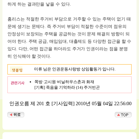
하게 하는 결과만을 낳을 수 있다.
홈리스는 적절한 주거비 부담으로 거주할 수 있는 주택이 없기 때
문에 생기는 문제다. 즉 주거비 부담이 적절한 수준이며 점유의
안정성이 보장되는 주택을 공급하는 것이 문제 해결의 방향이 되
어야 한다. 주택 공급, 매입임대, 대출제도 등 다양한 접근을 할 수
있다. 다만, 어떤 접근을 하더라도 주거가 인권이라는 점을 분명
히 인식해야 할 것이다.
미류 님은 인권운동사랑방 상임활동가 입니다.
쪽방·고시원·비닐하우스촌과 화재
[기획] 죽음을 기억하라 (14) 주거빈곤
인권오름 제 201 호
[기사입력] 2010년 05월 04일 22:56:00