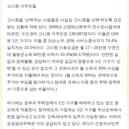
고시원 거주민들
고시원을 ‘선택’하는 사람들은 사실상 ‘고시원을 선택’하도록 강요
받는 상황에 처해 있다. 2008년 소방재난본부의 전수조사결과에
따르면, 수도권의 고시원 거주민은 138,587명이다. 이들은 대부
분 1인 가구다. 이들 중 단순노무․판매․서비스종사자가 74.4%,
실직자는 10.3%이다. 고시원 이용요금은 월 17～25만원 수준인
데 월평균소득 50만원 이하가 33.3%(46,179명)이다. 만연한 실
업과 경제불황, 감당하기 어려운 집값의 영향으로 1인 가구가 ‘선
택’할 수 있는 곳이 없으며 그 곳에서조차 월 소득의 30% 이상을
주거비로 지출해야 하는 것이다. (월 소득의 30%는 국제적으로
주거비 부담을 평가하거나 임대료 규제나 지원 등의 주택 정책에
서 기준으로 삼는 비율이다.)
여기에는 정부의 주택정책이 1인 가구를 배제하고 있는 점도 중
요하게 작용한다. 청약제도의 가점제는 1인 가구를 우선순위에서
한참 밀어내고 있으며, 단독세대주의 입주가 가능한 40㎡ 이하의
공공임대주택은 거의 공급되지 않고 있다. 게다가 근로자서민주