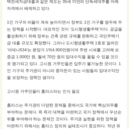
택전세자금대출과 같은 제도는 35세 미만의 단독세대주를 아예
자격에서 배제하고 있다.
1인 가구의 비율이 계속 높아지면서 정부도 1인 가구를 염두에 두
는 정책을 시작했다. 대표적인 것이 ‘도시형생활주택’이다. 공급을
활성화하기 위해 정부는 건축 관련 규제를 완화하고 국민주택기
금 대출 규모도 확장했다. 그러나 도시형생활주택 1호로 알려진
‘아데나534’는 분양가 1억4,900만원이며 주변 시세를 고려해 보
증금 1,000만 원, 월세 70만 원의 임대수익을 올릴 수 있을 것으
로 평가되고 있다. 고시원 거주민들은 입주가 불가능한 곳이다. 1
인 가구의 주거권이 아니라 종자돈이 있는 사람들의 임대수익만
을 보장하는 정책인 셈이다.
고시원 거주민들이 홈리스라는 인식 필요
홈리스는 주거권의 다양한 문제들 중에서도 국가에 핵심의무를
부여하는 문제다. 즉 즉각 대책을 마련하고 국가 정책에서 우선순
위를 부여해야 하는 문제인 것이다. 주거권 실현을 위한 정책을
마련하기 위해서는 홈리스 정의와 실태조사가 중요하다. 작년 유