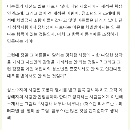
어른들의 시선도 별로 다르지 않아. 작년 서울시에서 제정된 학생
인권조례, 그리고 얼마 전 제정된 어린이․ 청소년인권 조례에 동
성애 차별금지 조항이 들어갔다고 몇몇 어른들은 난리가 났어. 단
지 성적지향이나 정체성이 다르다는 이유로 차별받아서는 안 된
다는 항목이 있는 것뿐인데, 마치 그 항목이 동성애를 조장하게
만든다는 거야.
그런데 정말 그 어른들이 말하는 것처럼 사랑에 대한 다양한 생각
을 가지고 자신만의 감정을 가져서는 안 되는 것일까? 그리고 그
런 감정을 가진 어린이와 청소년은 존중해서도 안 되고 인간다운
대우를 받아서도 안 되는 것일까?
성소수자의 사랑은 조롱과 멸시를 받고 침묵 당해야 하고 오직 이
성애자의 사랑만 인정받아야 한다고 생각하는 사람들에게 이번에
소개하는 그림책『사랑해 너무나 너무나』(저스틴 리처드슨 ․ 피
터파넬 글. 헬리 콜 그림. 담푸스)는 많은 것을 던져준다고 생각
해.