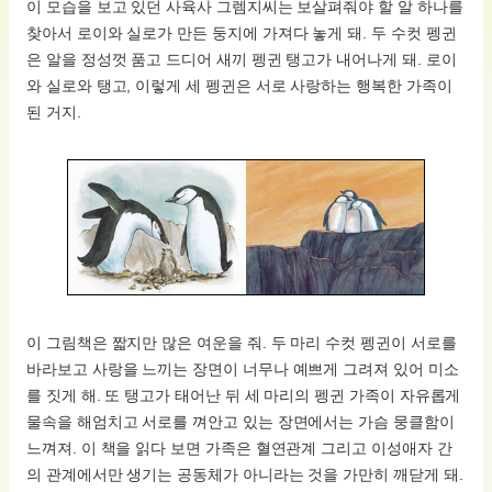
이 모습을 보고 있던 사육사 그렘지씨는 보살펴줘야 할 알 하나를
찾아서 로이와 실로가 만든 둥지에 가져다 놓게 돼. 두 수컷 펭귄
은 알을 정성껏 품고 드디어 새끼 펭귄 탱고가 내어나게 돼. 로이
와 실로와 탱고, 이렇게 세 펭귄은 서로 사랑하는 행복한 가족이
된 거지.
이 그림책은 짧지만 많은 여운을 줘. 두 마리 수컷 펭귄이 서로를
바라보고 사랑을 느끼는 장면이 너무나 예쁘게 그려져 있어 미소
를 짓게 해. 또 탱고가 태어난 뒤 세 마리의 펭귄 가족이 자유롭게
물속을 해엄치고 서로를 껴안고 있는 장면에서는 가슴 뭉클함이
느껴져. 이 책을 읽다 보면 가족은 혈연관계 그리고 이성애자 간
의 관계에서만 생기는 공동체가 아니라는 것을 가만히 깨닫게 돼.