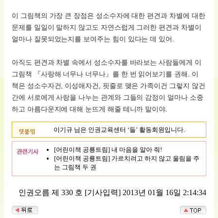
이 그림책의 가장 큰 장점은 성소수자에 대한 편견과 차별에 대한
문제를 일일이 말하지 않고도 자연스럽게 그러한 편견과 차별이
얼마나 잘못되었는지를 보여주는 힘이 있다는 데 있어.
아직도 편견과 차별 속에서 성소수자를 바라보는 사람들에게 이
그림책 『사랑해 너무나 너무나』를 한 번 읽어보기를 권해. 이
책은 성소수자건, 이성애자건, 핏줄로 맺은 가족이건 그렇지 않건
간에 서로에게 사랑을 나누는 관계와 그들의 감정이 얼마나 소중
하고 아름다운지에 대해 눈뜨게 해줄 테니까 말이야.
이기규 님은 인권교육센터 ‘들’ 활동회원입니다.
[어린이책 공룡트림] 내 마음을 알아 줘!
[어린이책 공룡트림] 가르치려고 하지 않고 울림을 주
는 그림책 두 권
인권오름 제 330 호
[기사입력] 2013년 01월 16일 2:14:34