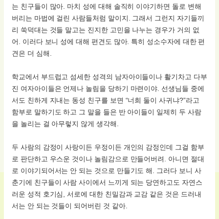
는 친구들이 많아. 마치 성에 대해 솔직히 이야기하면 돌로 변해
버리는 마법에 걸린 사람들처럼 말이지. 그래서 그런지 자기들끼
리 쑥덕대는 것들 말고는 진지한 고민을 나누는 경우가 거의 없
어. 이러다 보니 성에 대해 편견도 많아. 특히 성소수자에 대한 편
견은 더 심해.
학교에서 부드럽고 섬세한 성격의 남자아이들이나 활기차고 다부
진 여자아이들은 언제나 놀림을 당하기 마련이야. 선생님들 중에
서도 친하게 지내는 동성 친구를 보면 “너희 둘이 사귀냐?”라고
함부로 말하기도 하고 그 말을 들은 반 아이들이 일제히 두 사람
을 놀리는 걸 아무렇지 않게 생각해.
두 사람의 감정이 사랑이든 우정이든 개인의 감정인데 그걸 함부
로 판단하고 우스운 것이나 놀림감으로 만들어버려. 아니면 절대
로 이야기되어서는 안 되는 것으로 만들기도 해. 그러다 보니 사
춘기에 친구들이 사람 사이에서 느끼게 되는 당연하고도 자연스
러운 성적 호기심, 서로에 대한 친밀감과 교감 같은 것은 드러내
서는 안 되는 것들이 되어버린 것 같아.