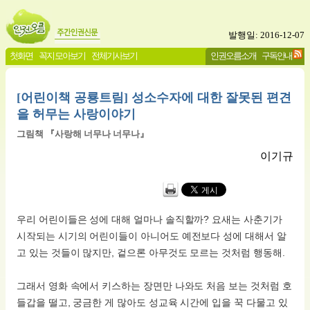
발행일: 2016-12-07
첫화면
꼭지 모아보기
전체기사보기
인권오름소개
구독안내
[어린이책 공룡트림] 성소수자에 대한 잘못된 편견
을 허무는 사랑이야기
그림책 『사랑해 너무나 너무나』
이기규
우리 어린이들은 성에 대해 얼마나 솔직할까? 요새는 사춘기가
시작되는 시기의 어린이들이 아니어도 예전보다 성에 대해서 알
고 있는 것들이 많지만, 겉으론 아무것도 모르는 것처럼 행동해.
그래서 영화 속에서 키스하는 장면만 나와도 처음 보는 것처럼 호
들갑을 떨고, 궁금한 게 많아도 성교육 시간에 입을 꾹 다물고 있