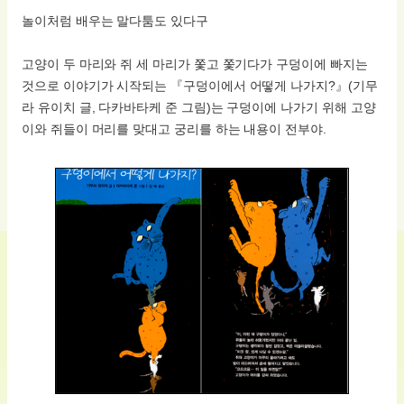
놀이처럼 배우는 말다툼도 있다구
고양이 두 마리와 쥐 세 마리가 쫓고 쫓기다가 구덩이에 빠지는
것으로 이야기가 시작되는 『구덩이에서 어떻게 나가지?』(기무
라 유이치 글, 다카바타케 준 그림)는 구덩이에 나가기 위해 고양
이와 쥐들이 머리를 맞대고 궁리를 하는 내용이 전부야.