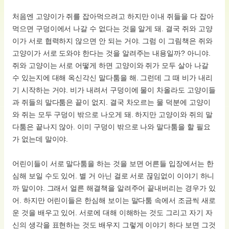
처음엔 고양이가 쥐를 잡아먹으려고 하지만 이내 쥐들을 다 잡아
먹으면 구덩이에서 나갈 수 없다는 것을 알게 돼. 결국 쥐와 고양
이가 서로 협력하지 않으면 안 되는 거야. 그럼 이 그림책은 쥐와
고양이가 서로 도와야 한다는 것을 알려주는 내용일까? 아니야.
쥐와 고양이는 서로 어떻게 하면 고양이와 쥐가 모두 살아 나갈
수 있는지에 대해 옥신각신 말다툼을 해. 그런데 그 때 비가 내리
기 시작하는 거야. 비가 내려서 구덩이에 물이 차올라도 고양이들
과 쥐들의 말다툼은 끝이 없지. 결국 차오르는 물 덕분에 고양이
와 쥐는 모두 구덩이 밖으로 나오게 돼. 하지만 고양이와 쥐의 말
다툼은 끝나지 않아. 이미 구덩이 밖으로 나와 말다툼을 할 필요
가 없는데 말이야.
어린이들이 서로 말다툼을 하는 것을 보면 어른들 입장에서는 한
심해 보일 수도 있어. 별 거 아닌 걸로 서로 끊임없이 이야기 하니
까 말이야. 그래서 얼른 해결책을 알려주어 끝내버리는 경우가 있
어. 하지만 어린이들은 한심해 보이는 말다툼 속에서 조금씩 새로
운 것을 배우고 있어. 서로에 대해 이해하는 것도 그리고 자기 자
신의 생각을 표현하는 것도 배우지 그렇게 이야기 하다 보면 그것