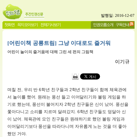
발행일: 2016-12-07
첫화면
꼭지 모아보기
전체기사보기
인권오름소개
구독안내
[어린이책 공룡트림] 그냥 이대로도 즐거워
어린이 놀이의 즐거움에 대해 그린 세 편의 그림책
이기규
며칠 전, 우리 반 6학년 친구들과 2학년 친구들이 함께 체육관에
서 놀이를 했어. 원래는 풍선 들고 이어달리기와 볼링 게임을 하
기로 했는데, 풍선이 불어지자 2학년 친구들은 신이 났어. 풍선을
쫓아다니고 소리를 지르며 달려갔지. 6학년 친구들도 덩달아 신
이 났어. 체육관에 모인 친구들은 원래하기로 했던 볼링 게임과
이어달리기보다 풍선을 따라다니며 자유롭게 노는 것을 더 좋아
했던 거야.