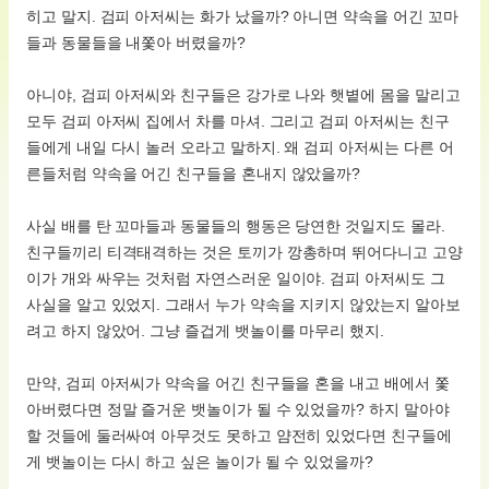
히고 말지. 검피 아저씨는 화가 났을까? 아니면 약속을 어긴 꼬마
들과 동물들을 내쫓아 버렸을까?
아니야, 검피 아저씨와 친구들은 강가로 나와 햇볕에 몸을 말리고
모두 검피 아저씨 집에서 차를 마셔. 그리고 검피 아저씨는 친구
들에게 내일 다시 놀러 오라고 말하지. 왜 검피 아저씨는 다른 어
른들처럼 약속을 어긴 친구들을 혼내지 않았을까?
사실 배를 탄 꼬마들과 동물들의 행동은 당연한 것일지도 몰라.
친구들끼리 티격태격하는 것은 토끼가 깡총하며 뛰어다니고 고양
이가 개와 싸우는 것처럼 자연스러운 일이야. 검피 아저씨도 그
사실을 알고 있었지. 그래서 누가 약속을 지키지 않았는지 알아보
려고 하지 않았어. 그냥 즐겁게 뱃놀이를 마무리 했지.
만약, 검피 아저씨가 약속을 어긴 친구들을 혼을 내고 배에서 쫓
아버렸다면 정말 즐거운 뱃놀이가 될 수 있었을까? 하지 말아야
할 것들에 둘러싸여 아무것도 못하고 얌전히 있었다면 친구들에
게 뱃놀이는 다시 하고 싶은 놀이가 될 수 있었을까?