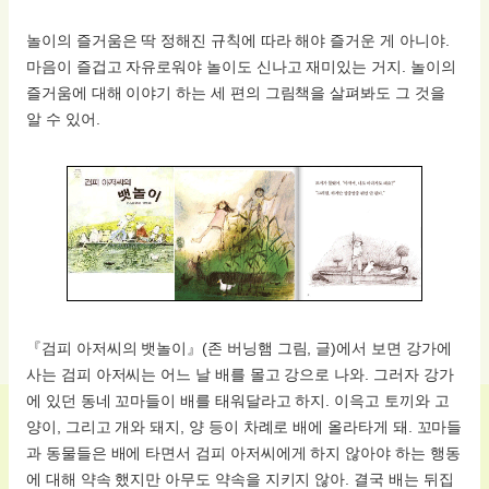
놀이의 즐거움은 딱 정해진 규칙에 따라 해야 즐거운 게 아니야.
마음이 즐겁고 자유로워야 놀이도 신나고 재미있는 거지. 놀이의
즐거움에 대해 이야기 하는 세 편의 그림책을 살펴봐도 그 것을
알 수 있어.
『검피 아저씨의 뱃놀이』(존 버닝햄 그림, 글)에서 보면 강가에
사는 검피 아저씨는 어느 날 배를 몰고 강으로 나와. 그러자 강가
에 있던 동네 꼬마들이 배를 태워달라고 하지. 이윽고 토끼와 고
양이, 그리고 개와 돼지, 양 등이 차례로 배에 올라타게 돼. 꼬마들
과 동물들은 배에 타면서 검피 아저씨에게 하지 않아야 하는 행동
에 대해 약속 했지만 아무도 약속을 지키지 않아. 결국 배는 뒤집