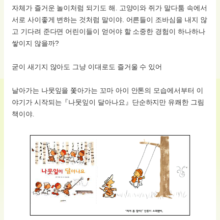
자체가 즐거운 놀이처럼 되기도 해. 고양이와 쥐가 말다툼 속에서
서로 사이좋게 변하는 것처럼 말이야. 어른들이 조바심을 내지 않
고 기다려 준다면 어린이들이 얻어야 할 소중한 경험이 하나하나
쌓이지 않을까?
굳이 새기지 않아도 그냥 이대로도 즐거울 수 있어
날아가는 나뭇잎을 쫓아가는 꼬마 아이 안톤의 모습에서부터 이
야기가 시작되는『나뭇잎이 달아나요』단순하지만 유쾌한 그림
책이야.