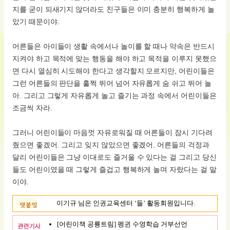
지를 굳이 되새기지 않더라도 친구들은 이미 충분히 행복하게 놀
았기 때문이야.
어른들은 아이들이 생활 속에서나 놀이를 할 때나 약속은 반드시
지켜야 하고 목적에 맞는 행동을 해야 하고 목적을 이루지 못했으
면 다시 열심히 시도해야 한다고 생각할지 모르지만, 어린이들은
그런 어른들의 판단을 훌쩍 뛰어 넘어 자유롭게 숨 쉬고 뛰어 놀
아. 그리고 그렇게 자유롭게 놀고 즐기는 과정 속에서 어린이들은
조금씩 자라.
그러니 어린이들이 마음껏 자유로워질 때 어른들이 잠시 기다려
줬으면 좋겠어. 그리고 잊지 않았으면 좋겠어. 어른들의 걱정과
달리 어린이들은 그냥 이대로도 즐거울 수 있다는 걸 그리고 당신
들도 어린이였을 때 그렇게 즐겁고 행복하게 놀며 자랐다는 걸 말
이야.
이기규 님은 인권교육센터 ‘들’ 활동회원입니다.
[어린이책 공룡트림] 펭귄 수영학습 거부선언