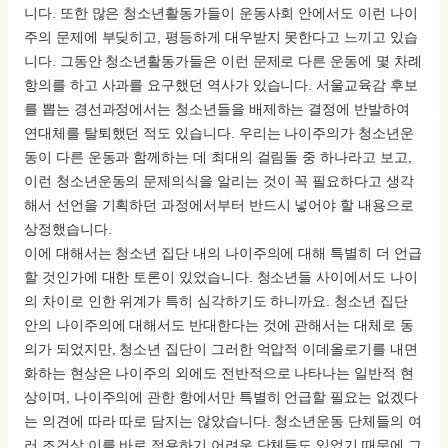
니다. 또한 많은 청소년활동가들이 운동사회 안에서도 이런 나이
주의 문제에 부딪히고, 평등하게 대우받지 못한다고 느끼고 있습
니다. 그동안 청소년활동가들은 이런 문제로 다른 운동에 몇 차례
항의를 하고 사과를 요구했던 역사가 있습니다. 서울교육감 후보
를 뽑는 경선과정에서는 청소년들을 배제하는 결정에 반발하여
연대체를 탈퇴했던 적도 있습니다. 우리는 나이주의가 청소년운
동이 다른 운동과 함께하는 데 최대의 걸림돌 중 하나라고 보고,
이런 청소년운동의 문제의식을 알리는 것이 꼭 필요하다고 생각
해서 선언을 기획하던 과정에서부터 반드시 넣어야 할 내용으로
상정했습니다.
이에 대해서는 청소년 집단 내의 나이주의에 대해 특별히 더 언급
할 것인가에 대한 토론이 있었습니다. 청소년들 사이에서도 나이
의 차이로 인한 위계가 특히 심각하기도 하니까요. 청소년 집단
안의 나이주의에 대해서도 반대한다는 것에 관해서는 대체로 동
의가 되었지만, 청소년 집단이 그러한 억압적 이데올로기를 내면
화하는 현상은 나이주의 외에도 전반적으로 나타나는 일반적 현
상이며, 나이주의에 관한 항에서만 특별히 언급할 필요는 없겠다
는 의견에 따라 따로 담지는 않았습니다. 청소년운동 단체들의 여
러 조건상 이를 바로 적용하기 어려운 단체들도 있었기 때문에 그