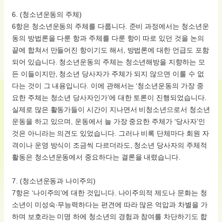
6. (청소년운동의 주체)
6항은 청소년운동의 주체를 다룹니다. 준비 과정에서는 청소년운
동의 방법론을 다룬 항과 주체를 다룬 항이 따로 있던 것을 논의
끝에 합쳐서 만들어진 항이기도 해서, 방법론에 대한 언급도 포함
되어 있습니다. 청소년운동의 주체는 청소년해방을 지향하는 모
든 이들이지만, 청소년 당사자가 주체가 되지 않으면 이룰 수 없
다는 것이 그 내용입니다. 이에 관해서는 ‘청소년운동의 가장 중
요한 주체는 청소년 당사자인가’에 대한 토론이 진행되었습니다.
실제로 많은 활동가들이 시간이 지나면서 비청소년으로서 청소년
운동을 하고 있으며, 운동에서 늘 가장 중요한 주체가 ‘당사자’인
것은 아니라는 의견도 있었습니다. 그러나 비록 단체마다 회원 자
격이나 운영 방식이 조금씩 다르더라도, 청소년 당사자의 주체적
활동은 청소년운동에서 중요하다는 결론을 내렸습니다.
7. (청소년운동과 나이주의)
7항은 ‘나이주의’에 대한 것입니다. 나이주의적 제도나 문화는 청
소년이 미성숙·무능력하다는 편견에 따라 많은 억압과 차별을 가
하며 보호라는 미명 하에 청소년의 경험과 참여를 차단하기도 합