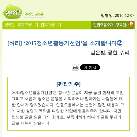
발행일: 2016-12-07
첫화면
꼭지 모아보기
전체기사보기
인권오름소개
구독안내
[벼리] ‘2015청소년활동가선언’을 소개합니다②
검은빛, 공현, 쥬리
[편집인 주]
'2015청소년활동가선언'은 청소년 운동이 지금 놓인 현재와 고민,
그리고 새롭게 청소년 운동을 시작하거나 알아가는 사람들에 대
한 안내가 담겨있습니다. 인권오름에서는 선언에 담긴 내용과 그
에 대한 설명과 맥락을 다양한 사람에게 들려주려 합니다. 다만
웹으로 글을 읽을 때의 한계로, 부득이하게 하나의 글을 두개의
글로 나누어 담습니다.