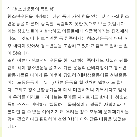
9. (청소년운동의 독립성)
청소년운동을 바라보는 관점 중에 가장 힘을 얻는 것은 사실 청소
년운동을 다른 데 종속된, 독립되지 못한 것으로 보는 것입니다.
이는 청소년들이 미성숙하고 어른들에게 의존적이라는 편견에서
나오는 것입니다. 보수언론 등 한쪽에서는 청소년운동에 어떤 배
후 세력이 있어서 청소년들을 조종하고 있다고 함부로 말하는 일
이 많습니다.
또한 이른바 진보적인 운동을 한다고 하는 쪽에서도 사실상 궤를
같이 하여 청소년운동을 마치 다른 운동의 준비과정이고 청소년
활동가들은 나이가 든 이후에 당연히 (대학생운동이든 청년운동
이든 노동운동이든 뭐든) 다른 운동을 할 것처럼 말하기도 합니
다. 그리고 청소년활동가들에 대해 대견하거나 기특하다고 말하
며 우리를 아래로 내려다보는 무례를 저지르기도 합니다. 청소년
들이 스스로 판단하고 행동하는 독립적이고 평등한 사람이라고
본다면 할 수 없는 이야기지요. 우리는 양쪽 모두에 문제제기하는
것이 필요하다고 판단하여 선언 9항에 이와 같은 내용을 넣었습
니다.