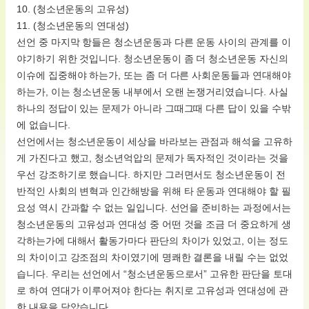
10. (청소년운동의 고유성)
11. (청소년운동의 연대성)
선언 중 마지막 항들은 청소년운동과 다른 운동 사이의 관계를 이
야기하기 위한 것입니다. 청소년운동이 좀 더 청소년운동 자신의
이슈에 집중해야 하는가, 또는 좀 더 다른 사회운동들과 연대해야
하는가, 이는 청소년운동 내부에서 오랜 논쟁거리였습니다. 사실
하나의 정답이 있는 문제가 아니라 그때그때 다른 답이 있을 수밖
에 없습니다.
선언에서는 청소년운동이 세상을 바라보는 관점과 해석을 고유하
게 가진다고 했고, 청소년억압의 문제가 독자적인 것이라는 것을
우선 강조하기로 했습니다. 하지만 그러면서도 청소년운동이 전
반적인 사회의 변혁과 인간해방을 위해 타 운동과 연대해야 할 필
요성 역시 간과할 수 없는 일입니다. 선언을 준비하는 과정에서는
청소년운동의 고유성과 연대성 중 어떤 것을 조금 더 중요하게 생
각하는가에 대해서 활동가마다 판단의 차이가 있었고, 이는 정도
의 차이이고 강조점의 차이였기에 명쾌한 결론을 내릴 수는 없었
습니다. 우리는 선언에서 “청소년운동으로서” 고유한 판단을 토대
로 하여 연대가 이루어져야 한다는 취지로 고유성과 연대성에 관
한 내용을 담았습니다.