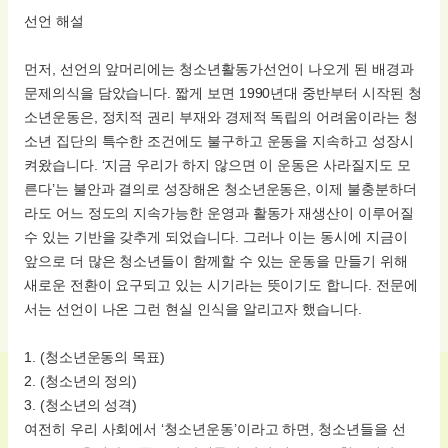
선언 해설
먼저, 선언의 앞머리에는 청소년활동가선언이 나오게 된 배경과
문제의식을 담았습니다. 짧게 보면 1990년대 중반부터 시작된 청
소년운동은, 정치적 권리 부재와 경제적 독립의 어려움이라는 청
소년 집단의 특수한 조건에도 불구하고 운동을 지속하고 성장시
켜왔습니다. ‘지금 우리가 하지 않으면 이 운동은 사라질지도 모
른다’는 불안과 결의로 성장해온 청소년운동은, 이제 불충분하더
라도 어느 정도의 지속가능한 운영과 활동가 재생산이 이루어질
수 있는 기반을 갖추게 되었습니다. 그러나 이는 동시에 지금이
앞으로 더 많은 청소년들이 함께할 수 있는 운동을 만들기 위해
새로운 전환이 요구되고 있는 시기라는 뜻이기도 합니다. 전문에
서는 선언이 나온 그런 현실 인식을 알리고자 했습니다.
1. (청소년운동의 목표)
2. (청소년의 정의)
3. (청소년의 성격)
여전히 우리 사회에서 ‘청소년운동’이라고 하면, 청소년들을 선