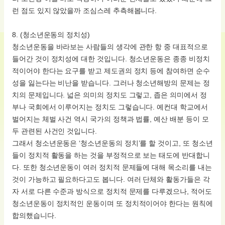
런 점도 있지 않았을까 조심스레 추측해봅니다.
8. (청소년운동의 정치성)
청소년운동을 바라보는 사람들의 생각에 관한 항 중 대표적으로
들어간 것이 정치성에 대한 것입니다. 청소년운동은 종종 비정치
적이어야 한다는 요구를 받고 제도권의 정치 등에 참여하면 순수
성을 잃는다는 비난을 받습니다. 그러나 청소년해방의 문제는 정
치의 문제입니다. 넓은 의미의 정치도 그렇고, 좁은 의미에서 정
부나 국회에서 이루어지는 정치도 그렇습니다. 예컨대 학교에서
벌어지는 체벌 사건 역시 국가의 정책과 법률, 예산 배분 등이 모
두 관련된 사건인 것입니다.
그래서 청소년운동은 ‘청소년운동의 정치’를 할 것이고, 또 청소년
들이 정치적 활동을 하는 것을 부정적으로 보는 태도에 반대합니
다. 또한 청소년운동이 여러 정치적 문제들에 대해 목소리를 내는
것이 가능하고 필요하다고도 봅니다. 여러 단체와 활동가들은 각
자 서로 다른 수준과 방식으로 정치적 문제를 다루겠으나, 적어도
청소년운동이 정치적인 운동이며 또 정치적이어야 한다는 원칙에
합의했습니다.