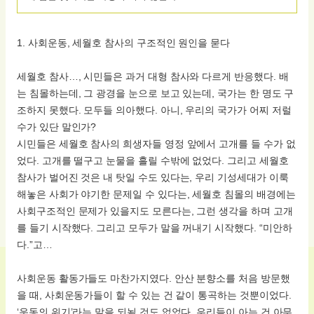
1. 사회운동, 세월호 참사의 구조적인 원인을 묻다
세월호 참사…, 시민들은 과거 대형 참사와 다르게 반응했다. 배
는 침몰하는데, 그 광경을 눈으로 보고 있는데, 국가는 한 명도 구
조하지 못했다. 모두들 의아했다. 아니, 우리의 국가가 어찌 저럴
수가 있단 말인가?
시민들은 세월호 참사의 희생자들 영정 앞에서 고개를 들 수가 없
었다. 고개를 떨구고 눈물을 흘릴 수밖에 없었다. 그리고 세월호
참사가 벌어진 것은 내 탓일 수도 있다는, 우리 기성세대가 이룩
해놓은 사회가 야기한 문제일 수 있다는, 세월호 침몰의 배경에는
사회구조적인 문제가 있을지도 모른다는, 그런 생각을 하며 고개
를 들기 시작했다. 그리고 모두가 말을 꺼내기 시작했다. “미안하
다.”고…
사회운동 활동가들도 마찬가지였다. 안산 분향소를 처음 방문했
을 때, 사회운동가들이 할 수 있는 건 같이 통곡하는 것뿐이었다.
‘운동의 위기’라는 말을 되뇔 것도 없었다. 우리들이 아는 건 아무