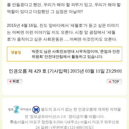
를 만들겠다고 했던, 우리가 해야 할 의무가 있고, 우리가 해야 할
역할이 있다고 다짐했던 그 심정은 아닐까?
2015년 4월 16일, 진도 앞바다에서 ‘세월호’가 듣고 싶은 이야기
는 어쩌면 이런 이야기일 지도 모른다. 시청 앞 광장에서 ‘세월
호’가 움직이고 싶은 사회운동은…, 어쩌면 이것인지도 모른다.
박준도 님은 사회진보연대 사무처장이며, '존엄과 안전
위원회' 안전대안팀에서 활동하고 있습니다.
인권오름 제 429 호
[기사입력] 2015년 03월 11일 23:29:01
별도의 표시가 없는 한 인권오름에 게재된 저작물
은 '정보공유라이선스 2.0 : 영리금지'를 따릅니다.
주소
서울시 마포구 창전동 6-264 / (새주소) 서울시 마포구 와우산로
24 길49 / (우편번호) 121-880 [
지도
]