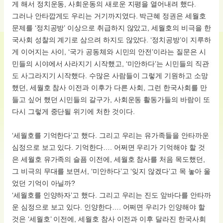
게 해서 정치운동, 사회운동의 새로운 지평을 열어내려 했다.
그러나 안타깝게도 우리는 거기까지였다. 박근혜 정권은 세월호
문제를 ‘정치공방’ 이상으로 취급하지 않았고, 세월호의 비극을 한
국사회 성찰의 계기로 삼으려 하지도 않았다. ‘정치공방’이 지루하
게 이어지는 사이, ‘국가 공동체와 시민의 안전’이라는 질문은 시
민들의 시야에서 사라지기 시작했고, ‘미안하다’는 시민들의 직관
도 사그라지기 시작했다. 수많은 사람들이 그렇게 기원하고 소망
했던, 세월호 참사 이전과 이후가 다른 사회, 그런 한국사회를 만
들고 싶어 했던 시민들의 갈구가, 사회운동 활동가들의 바람이 또
다시 그렇게 중단될 위기에 처한 것이다.
‘세월호를 기억한다’고 했다. 그리고 우리는 유가족들을 안타까운
심정으로 보고 있다. 기억한다…. 어쩌면 우리가 기억해야 할 것
은 세월호 유가족의 슬픔 이전에, 세월호 참사를 처음 목도했던,
그 비극의 무대를 보면서, ‘미안하다’고 ‘잊지 않겠다’고 목 놓아 울
었던 기억이 아닐까?
‘세월호를 인양하자’고 했다. 그리고 우리는 진도 앞바다를 안타까
운 심정으로 보고 있다. 인양한다…. 어쩌면 우리가 인양해야 할
것은 ‘세월호’ 이전에, 세월호 참사 이전과 이후 달라진 한국사회