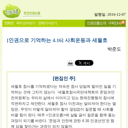
발행일: 2016-12-07
첫화면
꼭지 모아보기
전체기사보기
인권오름소개
구독안내
[인권으로 기억하는 4.16] 사회운동과 세월호
박준도
[편집인 주]
세월호 참사를 기억하겠다는 약속은 참사 당일에 벌어진 일을 기
억하는 것에 그치지 않는다. ‘세월호참사국민대책회의 존엄과안
전위원회'는 우리의 삶에서 이어지고 있는 현재진행형의 참사에
직면하자고 제안한다. 세월호 참사 이전과는 달라져야 한다는 열
망은, 무엇이 어떻게 달라져야 할지 끊임없이 질문할 때 사회를
바꿀 힘이 된다. 매주 <인권오름>에 실릴 글이 질문을 함께 품는
과정이 되기를 바란다. '존엄과 안전에 관한 4.16 인권선언’은 함
께 답을 찾아가는 과정이 되지 않을까.