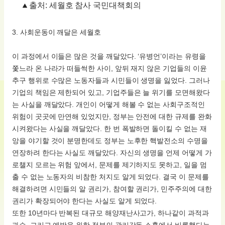
출처: 세월호 참사 국민대책회의
3. 사회운동이 깨달은 세월호
이 과정에서 이들은 많은 것을 깨달았다. ‘유병언’이라는 유령을
쫓느라 온 나라가 떠들썩한 사이, 앞뒤 재지 않은 기업들의 이윤
추구 행위로 수많은 노동자들과 시민들이 생명을 잃었다. 그러나
기업의 책임은 제한되어 있고, 기업주들은 늘 위기를 모면해왔다
는 사실을 깨달았다. 개인이 어떻게 해볼 수 없는 사회구조적인
위험이 곳곳에 만연해 있었지만, 정부는 안전에 대한 규제를 완화
시켜왔다는 사실을 깨달았다. 한 번 폭발하면 돌이킬 수 없는 재
앙을 야기할 것이 분명한데도 정부는 노후한 핵발전소의 수명을
연장하려 한다는 사실도 깨달았다. 자신의 생명을 언제 어떻게 가
로챌지 모르는 위험 앞에서, 문제를 제기하지도 못하고, 일을 멈
출 수 없는 노동자의 비참한 처지도 알게 되었다. 결국 이 문제를
해결하려면 시민들의 알 권리가, 참여할 권리가, 민주주의에 대한
권리가 확장되어야 한다는 사실도 알게 되었다.
또한 10년마다 반복된 대규모 해양재난사고가, 하나같이 과적과