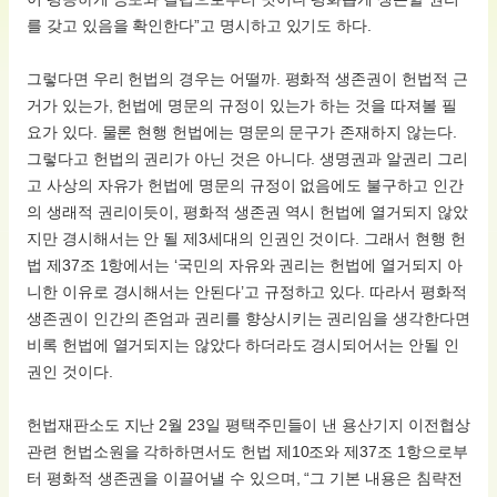
를 갖고 있음을 확인한다”고 명시하고 있기도 하다.
그렇다면 우리 헌법의 경우는 어떨까. 평화적 생존권이 헌법적 근
거가 있는가, 헌법에 명문의 규정이 있는가 하는 것을 따져볼 필
요가 있다. 물론 현행 헌법에는 명문의 문구가 존재하지 않는다.
그렇다고 헌법의 권리가 아닌 것은 아니다. 생명권과 알권리 그리
고 사상의 자유가 헌법에 명문의 규정이 없음에도 불구하고 인간
의 생래적 권리이듯이, 평화적 생존권 역시 헌법에 열거되지 않았
지만 경시해서는 안 될 제3세대의 인권인 것이다. 그래서 현행 헌
법 제37조 1항에서는 ‘국민의 자유와 권리는 헌법에 열거되지 아
니한 이유로 경시해서는 안된다’고 규정하고 있다. 따라서 평화적
생존권이 인간의 존엄과 권리를 향상시키는 권리임을 생각한다면
비록 헌법에 열거되지는 않았다 하더라도 경시되어서는 안될 인
권인 것이다.
헌법재판소도 지난 2월 23일 평택주민들이 낸 용산기지 이전협상
관련 헌법소원을 각하하면서도 헌법 제10조와 제37조 1항으로부
터 평화적 생존권을 이끌어낼 수 있으며, “그 기본 내용은 침략전