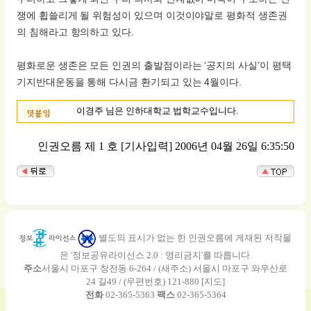
쟁에 휩쓸리게 될 위험성이 있으며 이것이야말로 평화적 생존권
의 침해라고 항의하고 있다.
평화로운 생존은 모든 인권의 출발점이라는 ‘공지의 사실’이 평택
기지반대운동을 통해 다시금 환기되고 있는 4월이다.
이경주 님은 인하대학교 법학교수입니다.
인권오름 제 1 호
[기사입력] 2006년 04월 26일 6:35:50
별도의 표시가 없는 한 인권오름에 게재된 저작물
은 '정보공유라이선스 2.0 : 영리금지'를 따릅니다.
주소
서울시 마포구 창전동 6-264 / (새주소) 서울시 마포구 와우산로
24 길49 / (우편번호) 121-880 [
지도
]
전화
02-365-5363
팩스
02-365-5364