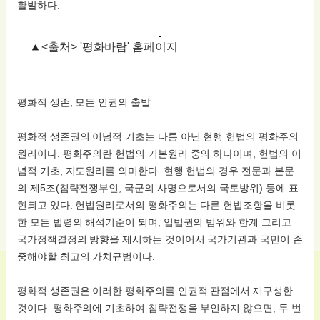
활발하다.
<출처> '평화바람' 홈페이지
평화적 생존, 모든 인권의 출발
평화적 생존권의 이념적 기초는 다름 아닌 현행 헌법의 평화주의
원리이다. 평화주의란 헌법의 기본원리 중의 하나이며, 헌법의 이
념적 기초, 지도원리를 의미한다. 현행 헌법의 경우 전문과 본문
의 제5조(침략전쟁부인, 국군의 사명으로서의 국토방위) 등에 표
현되고 있다. 헌법원리로서의 평화주의는 다른 헌법조항을 비롯
한 모든 법령의 해석기준이 되며, 입법권의 범위와 한계 그리고
국가정책결정의 방향을 제시하는 것이어서 국가기관과 국민이 존
중해야할 최고의 가치규범이다.
평화적 생존권은 이러한 평화주의를 인권적 관점에서 재구성한
것이다. 평화주의에 기초하여 침략전쟁을 부인하지 않으면, 두 번