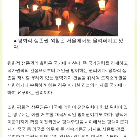
평화적 생존권 외침은 서울에서도 울려퍼지고 있
다.
평화적 생존권의 효력은 국가에 미친다. 즉 국가권력을 견제하고
국가권력의 간섭으로부터 개인을 방어하는 권리이다. 평화적 생
존을 저해할 우려가 있는 평택기지 건설을 위하여 토지소유권을
제한하거나 수용하려 하는 경우 이러한 간섭의 배제를 국가에 대
하여 요구하는 권리이다.
또한 평화적 생존권은 타국에 의하여 전쟁위험에 처할 위험이 있
는 경우에는 이를 거부할 대국제적인 방어권이기도 하다. 평택에
미군기지가 확장 이전되면서 평택주민들 사이에서는 평택미군기
지가 중국 등 외국을 염두에 둔 신속기동군 기지로 사용될 것을
우려하고 그렇게 되면 우리 의사와 관계없이 미국이 주도하는 전