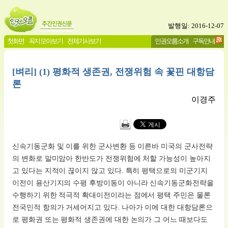
발행일: 2016-12-07
첫화면
꼭지 모아보기
전체기사보기
인권오름소개
구독안내
[벼리] (1) 평화적 생존권, 전쟁위험 속 꽃핀 대항담
론
이경주
신속기동군화 및 이를 위한 군사변환 등 이른바 미국의 군사전략
의 변화로 말미암아 한반도가 전쟁위험에 처할 가능성이 높아지
고 있다는 지적이 끊이지 않고 있다. 특히 평택으로의 미군기지
이전이 용산기지의 수평 후방이동이 아니라 신속기동군화전략을
수행하기 위한 적극적 확대이전이라는 점에서 평택 주민은 물론
전국민적 항의가 거세어지고 있다. 나아가 이에 대한 대항담론으
로 평화권 또는 평화적 생존권에 대한 논의가 그 어느 때보다도