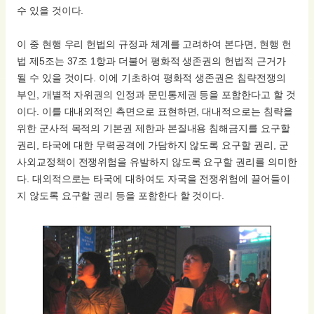
수 있을 것이다.
이 중 현행 우리 헌법의 규정과 체계를 고려하여 본다면, 현행 헌
법 제5조는 37조 1항과 더불어 평화적 생존권의 헌법적 근거가
될 수 있을 것이다. 이에 기초하여 평화적 생존권은 침략전쟁의
부인, 개별적 자위권의 인정과 문민통제권 등을 포함한다고 할 것
이다. 이를 대내외적인 측면으로 표현하면, 대내적으로는 침략을
위한 군사적 목적의 기본권 제한과 본질내용 침해금지를 요구할
권리, 타국에 대한 무력공격에 가담하지 않도록 요구할 권리, 군
사외교정책이 전쟁위험을 유발하지 않도록 요구할 권리를 의미한
다. 대외적으로는 타국에 대하여도 자국을 전쟁위험에 끌어들이
지 않도록 요구할 권리 등을 포함한다 할 것이다.