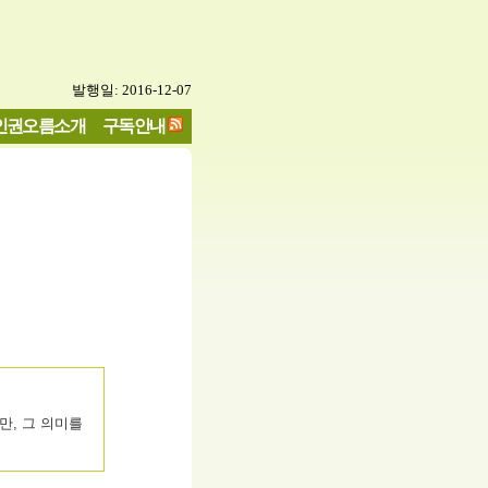
발행일: 2016-12-07
인권오름소개
구독안내
만, 그 의미를