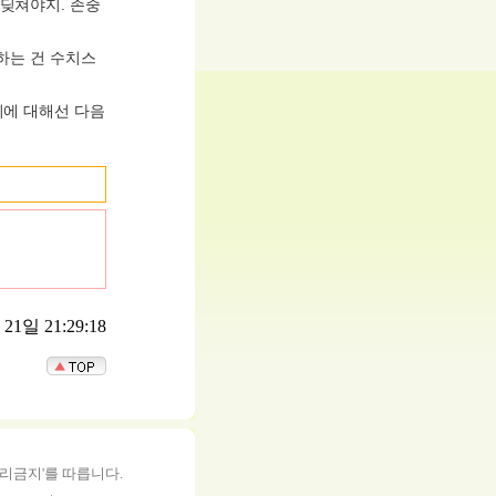
부딪쳐야지. 존중
하는 건 수치스
지에 대해선 다음
1일 21:29:18
영리금지'를 따릅니다.