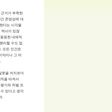
는 근거가 부족한
인간 존엄성에 대
 한다는 시각을
 역사가 있잖
 동등한 내재적
 분리할 수도 없
. 모든 인간은
이익이나 그 어
.
 잘못을 저지르더
업적을 따져서
 평가와 처벌 또
 수 있다고 생각
까.