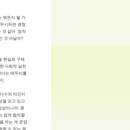
는 뭐든지 될 가
 무시하면 괜찮
 것 같아. 정작
인 것 아닐까?
을 현실로 구체
위한 사회적 실천
 한다는 테두리를
지.
는 다수의 타인이
성을 갖고 있고,
엄성이니까. 흔
는 쉽게 합의할
을 하는 게 존엄
협할 수 없는 원