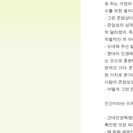
로 하는 거였어
수를 위한 용어
- 그런 존엄성
- 존엄성의 성
히 달라졌어. 
차별적인 게 아
- 도대체 무슨 
- 현대의 인권에
는 것으로 충분
편적인 거야. 
된 가치로 본거
사람의 존엄성도
- 어떻게 그런 
인간이라는 이
- 근대인권혁명
확인한 것은 세
- 왜 하필 세