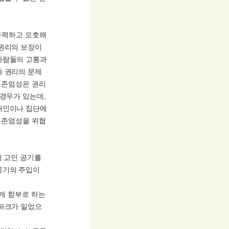
 무력하고 모호해
 권리의 보장이
사람들의 고통과
와 권리의 문제
또 존엄성은 권리
 경우가 있는데,
개인이나 집단에
, 존엄성을 위협
게 고인 공기를
공기의 주입이
에게 함부로 하는
스파크가 일었으