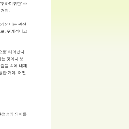
‘귀하디귀한’ 소
 거지.
성의 의미는 완전
으로, 위계적이고
으로’ 태어났다
갖는 것이니 보
사람들 속에 내재
등한 거야. 어떤
 존엄성의 의미를