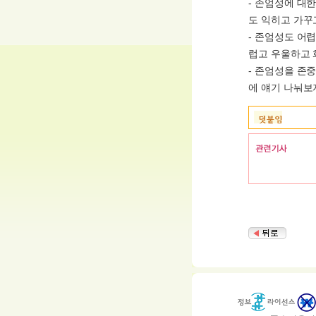
- 존엄성에 대
도 익히고 가꾸
- 존엄성도 어
럽고 우울하고 
- 존엄성을 존
에 얘기 나눠보