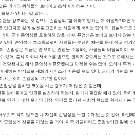
모든 권리와 원칙들의 토대이고 초석이라 하는 거야.
 쓸모가 있다는 말 같은데.
란 수단을 강조하는 것 같으니 존엄성의 ‘힘’이라고 말하는 게 어떨까? 때론
은 인간다운 삶의 실천을 고민하는 사람에게 버티는 힘이 돼. 현실적으로
라면 굳이 존엄성을 호출하진 않을 거야. 존엄성은 눌리고 보이지 않는 
수 있어. 존엄성에 호소함으로써 사람들은 부당한 처우를 문제 삼고 정의
있어. 존엄성은 지금은 안 보이는 인권을 주장하는 사람들의 버팀목이야. 
 수 있어. 흔히 재화나 서비스를 받으면 권리가 충족되는 것으로 오해하는
 전달됐다고 해서 존엄성이 존중됐다고 단정할 수는 없어. 오히려 특정 
 배제하는 방식으로 재화와 서비스가 이용될 수도 있어. 권리의 가면을 쓴
려내는 것이 존엄성의 고유한 힘이야.
 존엄성을 말하면 코웃음 치는 경우가 더 많은 것 같은데.
인권을 받아들이고 인권을 실천하려 하는지, 환기가 필요할 때가 있어. 탁하
료 인간에 대한 우리의 감정, 인간을 둘러싼 사회적 현실을 환기시키는 
가 아무것도 하지 않으면 나 자신의 존엄성을 느낄 수가 없는 것 같아. 타인
기 존엄성에 찬물을 끼얹는 걸 거야. 아주 가끔이라도 존엄성이란 말에 