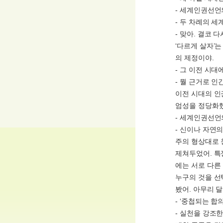
- 세계인권선언
- 두 차례의 
- 맞아. 결코
‘다르게 살자’
의 제정이야.
- 그 이전 시
- 뭘 근거로 
이전 시대의 인
엄성을 정당화했
- 세계인권선언
- 신이나 자연
주의 형상대로 
제쳐두었어. 특
에는 서로 다른
누구의 것을 선
봤어. 아무리 
- ‘중첩되는 합
- 실천을 강조