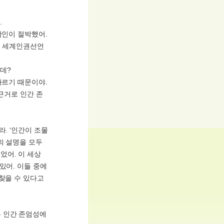
.
확인이 절박했어.
게 세계인권선언
데?
다르기 때문이야.
 근거로 인간 존
. ‘인간이 조물
의 설명을 모두
었어. 이 세상
있어. 이들 중에
찾을 수 있다고
는 인간 존엄성에