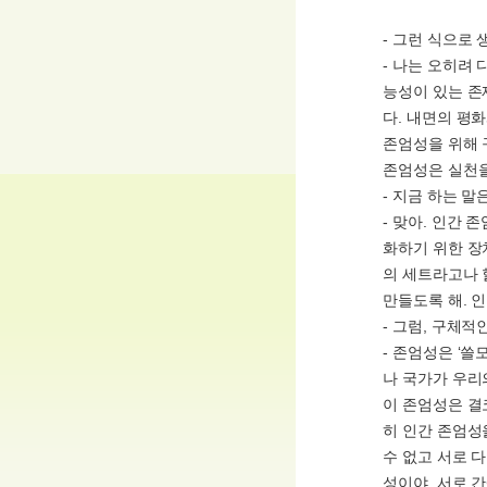
- 그런 식으로
- 나는 오히려 
능성이 있는 존
다. 내면의 평
존엄성을 위해 
존엄성은 실천을
- 지금 하는 
- 맞아. 인간
화하기 위한 장
의 세트라고나 
만들도록 해. 
- 그럼, 구체
- 존엄성은 ‘
나 국가가 우리
이 존엄성은 결
히 인간 존엄성
수 없고 서로 
성이야. 서로 