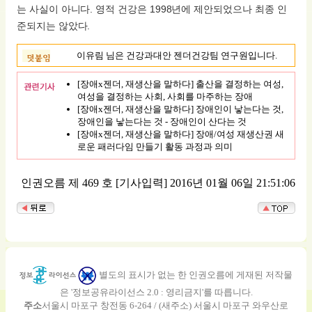
는 사실이 아니다. 영적 건강은 1998년에 제안되었으나 최종 인
준되지는 않았다.
이유림 님은 건강과대안 젠더건강팀 연구원입니다.
[장애x젠더, 재생산을 말하다] 출산을 결정하는 여성,
여성을 결정하는 사회, 사회를 마주하는 장애
[장애x젠더, 재생산을 말하다] 장애인이 낳는다는 것,
장애인을 낳는다는 것 - 장애인이 산다는 것
[장애x젠더, 재생산을 말하다] 장애/여성 재생산권 새
로운 패러다임 만들기 활동 과정과 의미
인권오름 제 469 호
[기사입력] 2016년 01월 06일 21:51:06
별도의 표시가 없는 한 인권오름에 게재된 저작물
은 '정보공유라이선스 2.0 : 영리금지'를 따릅니다.
주소
서울시 마포구 창전동 6-264 / (새주소) 서울시 마포구 와우산로