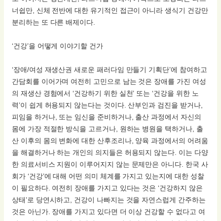
너쉽만, 신체 전반에 대한 유기적인 접근이 아니라 생식기 건강만
분리하는 또 다른 배제이다.
‘건강’을 어떻게 이야기할 건가
‘장애/여성 재생산권 새로운 패러다임 만들기 기획단’에 참여하고
간담회를 이어가며 여전히 고민으로 남는 것은 장애를 가진 여성
의 재생산 경험에서 ‘건강하기 위한 실천’ 또는 ‘건강을 위한 노
력’이 쉽게 허용되지 않는다는 것이다. 산부인과 검진을 받거나,
피임을 하거나, 또는 임신을 준비하거나, 출산 과정에서 자신의
몸에 가장 적절한 방식을 고르거나, 원하는 병원을 택하거나, 출
산 이후의 몸의 변화에 대한 산후조리나, 양육 과정에서의 어려움
을 해결하거나 하는 개인의 의지들은 허용되지 않는다. 이는 다양
한 의료서비스 지원이 이루어지지 않는 문제만은 아니다. 한국 사
회가 ‘건강’에 대해 어떤 의미 체계를 가지고 있는지에 대한 성찰
이 필요하다. 여전히 장애를 가지고 있다는 것은 ‘건강하지 않은
상태’로 당연시하고, 건강이 나빠지는 것을 자연스럽게 간주하는
것은 아닌가. 장애를 가지고 있다면 더 이상 건강할 수 없다고 여