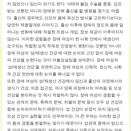
지 않았으나 임신이 되기도 한다. 낙태와 불임 수술을 종용, 강요
받는 것뿐만 아니라 장애로 인해 출산을 할 병원을 찾기도 어렵
다. 출산의 경우에도 산모의 몸에 최선인 방식을 고민하기보다는
당연히 제왕절개로 이어지고, 출산 이후에 장애의 정도와 몸에 일
어나는 변화에 대해 적절한 치료나 개입, 정보 제공이 이루어지지
않는다. 이러한 경험들은 장애 여성이 한 사회 안에서 재생산이
요구되는 적합한 성적 주체로 인정받지 못한다는 것뿐만 아니라
장애 여성의 ‘성/재생산 건강’에 대한 논의와 고민 없이 장애 여성
의 건강을 논한다는 것이 어불성설임을 보여준다. 장애 여성의
‘성/재생산 건강’을 외면하고는 장애 여성의 신체적, 정신적, 사회
적 건강 전반에 대한 논의를 해나갈 수 없다.
또한 장애 여성의 성/재생산 건강에서 임신과 출산의 과정에서의
생식기 건강, 의료 접근성, 자녀 양육 과정에서의 어려움 등 모성
건강을 분리하는 것 역시 적절하지 않다. 장애 여성이 경험할 수
있는 관계의 문제, 폭력의 문제, 차별의 문제 등이 모두 성 건강과
함께 논의되어야 하기 때문이다. 성 건강이 보장이 되지 않는데,
모성 건강이 실현될 리도 만무하지만, 더 큰 우려는 이러한 접근
이 몸과 경험을 분절하는 덫이기 때문이다. 성관계 중에서 임신으
로 이어지는 성관계만, 파트너쉽 중에서 가족으로 보장되는 파트