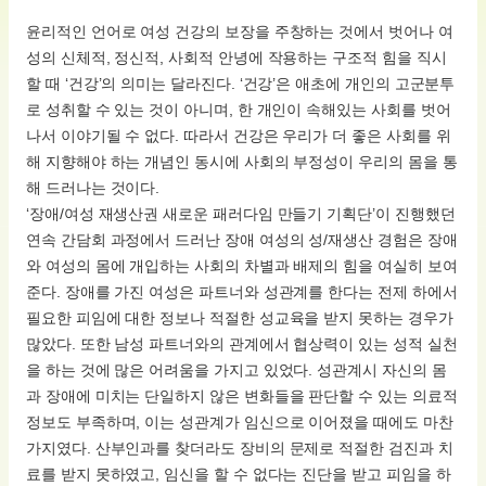
윤리적인 언어로 여성 건강의 보장을 주창하는 것에서 벗어나 여
성의 신체적, 정신적, 사회적 안녕에 작용하는 구조적 힘을 직시
할 때 ‘건강’의 의미는 달라진다. ‘건강’은 애초에 개인의 고군분투
로 성취할 수 있는 것이 아니며, 한 개인이 속해있는 사회를 벗어
나서 이야기될 수 없다. 따라서 건강은 우리가 더 좋은 사회를 위
해 지향해야 하는 개념인 동시에 사회의 부정성이 우리의 몸을 통
해 드러나는 것이다.
‘장애/여성 재생산권 새로운 패러다임 만들기 기획단’이 진행했던
연속 간담회 과정에서 드러난 장애 여성의 성/재생산 경험은 장애
와 여성의 몸에 개입하는 사회의 차별과 배제의 힘을 여실히 보여
준다. 장애를 가진 여성은 파트너와 성관계를 한다는 전제 하에서
필요한 피임에 대한 정보나 적절한 성교육을 받지 못하는 경우가
많았다. 또한 남성 파트너와의 관계에서 협상력이 있는 성적 실천
을 하는 것에 많은 어려움을 가지고 있었다. 성관계시 자신의 몸
과 장애에 미치는 단일하지 않은 변화들을 판단할 수 있는 의료적
정보도 부족하며, 이는 성관계가 임신으로 이어졌을 때에도 마찬
가지였다. 산부인과를 찾더라도 장비의 문제로 적절한 검진과 치
료를 받지 못하였고, 임신을 할 수 없다는 진단을 받고 피임을 하