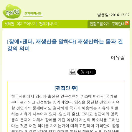
발행일: 2016-12-07
첫화면
꼭지 모아보기
전체기사보기
인권오름소개
구독안내
[장애x젠더, 재생산을 말하다] 재생산하는 몸과 건
강의 의미
이유림
[편집인 주]
한국사회에서 임신과 출산은 인구정책의 기조에 따라서 국가로
부터 관리되고 간섭받는 영역이었다. 임신을 중단할 것인가 지속
할 것인가의 문제에서도 철저하게 국가가 허용하는 사유와 처벌
하는 사유가 나누어져 있다. 임신과 출산, 그리고 성관계와 양육
등의 문제에 대해서 장애를 가진 여성이 자신의 목소리를 드러낸
다는 것은 어떤 의미를 가지는가에 대해 고민하며 기획단이 활동
해왔다. 앞으로 8차에 걸친 연재를 통해서 장애/여성의 재생산권