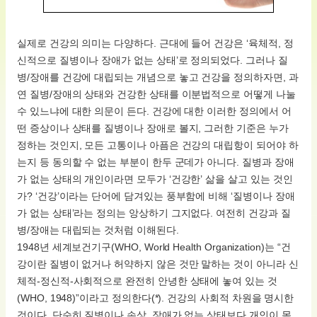
실제로 건강의 의미는 다양하다. 근대에 들어 건강은 ‘육체적, 정
신적으로 질병이나 장애가 없는 상태’로 정의되었다. 그러나 질
병/장애를 건강에 대립되는 개념으로 놓고 건강을 정의하자면, 과
연 질병/장애의 상태와 건강한 상태를 이분법적으로 어떻게 나눌
수 있느냐에 대한 의문이 든다. 건강에 대한 이러한 정의에서 어
떤 증상이나 상태를 질병이나 장애로 볼지, 그러한 기준은 누가
정하는 것인지, 모든 고통이나 아픔은 건강의 대립항이 되어야 하
는지 등 동의할 수 없는 부분이 한두 군데가 아니다. 질병과 장애
가 없는 상태의 개인이라면 모두가 ‘건강한’ 삶을 살고 있는 것인
가? ‘건강’이라는 단어에 담겨있는 풍부함에 비해 ‘질병이나 장애
가 없는 상태’라는 정의는 앙상하기 그지없다. 여전히 건강과 질
병/장애는 대립되는 것처럼 이해된다.
1948년 세계보건기구(WHO, World Health Organization)는 “건
강이란 질병이 없거나 허약하지 않은 것만 말하는 것이 아니라 신
체적-정신적-사회적으로 완전히 안녕한 상태에 놓여 있는 것
(WHO, 1948)”이라고 정의한다(*). 건강의 사회적 차원을 명시한
것이다. 단순히 질병이나 손상, 장애가 없는 상태보다 개인이 몸