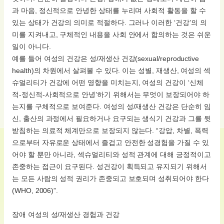
과 마음, 정신적으로 안녕한 상태를 누리며 사회적 활동을 할 수
있는 상태가 건강의 의미로 적절하다. 그러나 이러한 ‘건강’의 의
미를 지켜내고, 구체적인 내용을 사회 안에서 합의하는 것은 쉬운
일이 아니다.
예를 들어 여성의 건강은 성/재생산 건강(sexual/reproductive
health)의 차원에서 살펴볼 수 있다. 이는 성별, 재생산, 여성의 섹
슈얼리티가 건강에 어떤 영향을 미치는지, 여성의 건강이 ‘신체
적-정신적-사회적으로 안녕’하기 위해서는 무엇이 보장되어야 하
는지를 구체적으로 보여준다. 여성의 성/재생산 건강은 단순히 임
신, 출산의 과정에서 필요하거나 요구되는 생식기 건강과 그를 뒷
받침하는 의료적 체계만으로 보장되지 않는다. “강압, 차별, 폭력
으로부터 자유로운 상태에서 즐겁고 안전한 성경험을 가질 수 있
어야 할 뿐만 아니라, 섹슈얼리티와 성적 관계에 대해 긍정적이고
존중하는 접근이 요구된다. 성건강이 획득되고 유지되기 위해서
는 모든 사람의 성적 권리가 존중되고 보호되며 성취되어야 한다
(WHO, 2006)”.
장애 여성의 성/재생산 경험과 건강