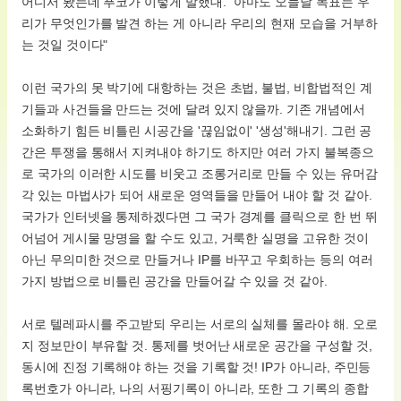
어디서 봤는데 푸코가 이렇게 말했대. "아마도 오늘날 목표는 우
리가 무엇인가를 발견 하는 게 아니라 우리의 현재 모습을 거부하
는 것일 것이다"
이런 국가의 못 박기에 대항하는 것은 초법, 불법, 비합법적인 계
기들과 사건들을 만드는 것에 달려 있지 않을까. 기존 개념에서
소화하기 힘든 비틀린 시공간을 '끊임없이' '생성'해내기. 그런 공
간은 투쟁을 통해서 지켜내야 하기도 하지만 여러 가지 불복종으
로 국가의 이러한 시도를 비웃고 조롱거리로 만들 수 있는 유머감
각 있는 마법사가 되어 새로운 영역들을 만들어 내야 할 것 같아.
국가가 인터넷을 통제하겠다면 그 국가 경계를 클릭으로 한 번 뛰
어넘어 게시물 망명을 할 수도 있고, 거룩한 실명을 고유한 것이
아닌 무의미한 것으로 만들거나 IP를 바꾸고 우회하는 등의 여러
가지 방법으로 비틀린 공간을 만들어갈 수 있을 것 같아.
서로 텔레파시를 주고받되 우리는 서로의 실체를 몰라야 해. 오로
지 정보만이 부유할 것. 통제를 벗어난 새로운 공간을 구성할 것,
동시에 진정 기록해야 하는 것을 기록할 것! IP가 아니라, 주민등
록번호가 아니라, 나의 서핑기록이 아니라, 또한 그 기록의 종합