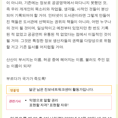
이 아니라, 기존에는 정보로 공공영역에서 떠다니지 못했던 것,
즉 우리 개개인의 목소리와 작업들, 생각들, 사적인 것들이 분산
되어 기록되어야 할 거야. 인터넷이 도서관이라면 그렇게 만들어
진 책들은 도서관에 선택되는 권위의 책들이 아니라, 어떤 누구나
의 것이 될 것이며, 일상적이고 예전부터 있었지만 한 번도 기록
된 적 없었고 공공연히 유통된 적 없었다는 점에서 이질적인 것이
될 거야. 그것은 특정한 정보 생산자들의 권력을 다양성으로 위협
할 거고 기존 질서를 어지럽힐 거야.
산산이 부서지는 이름, 허공 중에 헤어지는 이름, 불러도 주인 없
는 이름이 되자!
부르다가 국가가 죽도록!
달군 님은 진보네트워크센터 활동가입니다.
익명으로 말할 권리
표현할 자격? 표현할 자유!