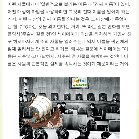
어떤 사물에게나 ‘일반적으로 불리는 이름’과 "진짜 이름"이 있어.
어떤 대상에 마법을 사용하려면 그것의 진짜 이름을 알아야 하는
거지. 어떤 대상의 진짜 이름을 안다는 것은 그 대상에게 무엇이
든 할 수 있다는 것을 의미한다는 거야. 또 라는 일본 만화를 보면
음양사(주술사 같은 것)인 세이메이가 귀신을 퇴치하러 가면서 친
구 히로마사에게 주의 사항을 일러주는데 역시 이름을 귀신에게
절대 알려서는 안 된다고 하거든. 왜냐는 질문에 세이메이는 "이
름은 저주"라고 대답하지. 저주란 곧 사물을 속박하는 것인데 이
름은 사물의 근본적인 실제를 속박하는 것이기 때문이라는 거야.