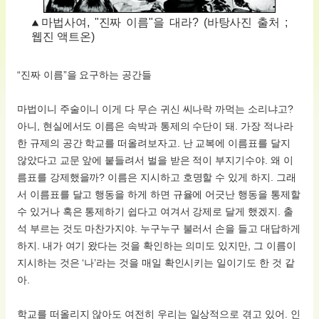
마법사여, "진짜 이름"을 대라? (바탕사진 출처 ;
웹진 액트온)
“진짜 이름”을 요구하는 공간들
마법이니 주술이니 이게 다 무슨 귀신 씨나락 까먹는 소리냐고?
아니, 현실에서도 이름은 속박과 통제의 수단이 돼. 가장 적나라
한 규제의 공간 학교를 떠올려보자고. 난 교복에 이름표를 달지
않았다고 교문 앞에 붙들려서 벌을 받은 적이 부지기수야. 왜 이
름표를 강제했을까? 이름은 지시하고 호명할 수 있게 하지. 그래
서 이름표를 달고 행동을 하게 하면 규율에 어긋난 행동을 통제할
수 있거나 혹은 통제하기 쉽다고 여겨서 강제로 달게 했겠지. 출
석 부르는 것도 마찬가지야. 누구누구 불러서 손을 들고 대답하게
하지. 내가 여기 왔다는 것을 확인하는 의미도 있지만, 그 이름이
지시하는 것은 ‘나’라는 것을 매일 확인시키는 일이기도 한 것 같
아.
학교를 떠올리지 않아도 여전히 우리는 일상적으로 겪고 있어. 인