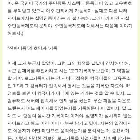
아. 온 국민이 국가의 주민등록 시스템에 등록되어 있고 고유번호
를 부여받고 있으니 아주 편리하게 가능하지. 실제로 다른 나라
사이트에서는 실명인증이라는 게 불가능해. 그러니까 이건 사실
주민등록제도의 문제야. 주민등록제도에 대해서는 다음에 이야기
해보자.)
“진짜이름”의 호명과 ‘기록’
이제 그가 누군지 알았어. 그럼 그의 행적을 낱낱이 감시해야 해.
최근 법제화를 추진하려고 하는 ‘로그기록의무보관’이 그 역할을
할 거야. 로그기록이라는 건 서버에 접속한 컴퓨터들의 고유주소
인 ‘IP’와 그 컴퓨터가 접속해서 행하는 것들을 기록한 자료야. IP
정보를 보면 이 컴퓨터가 어디에 있는 거라는 것을 알 수 있지. 그
컴퓨터로 서버에 접속해서 언제 글을 썼는지 무슨 파일을 다운로
드했는지 어느 페이지를 읽었는지를 기록해둔다 이 말이지. 말 그
대로 내 행동의 실시간 기록이다 이거야. 실명제가 실시되지 않는
사이트라고 해도 이건 이미 대부분 남기고 있어. 자본의 입장에서
도 이용자가 어떤 패턴으로 움직이는가를 분석하는 게 중요하거
든. 이렇게 민감한 정보인 로그기록을 사업자들이 서버에 남기는