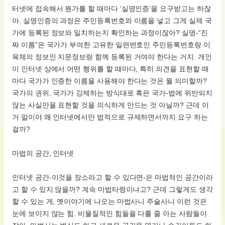
터넷에 접속해서 뭔가를 할 때마다 ‘실명인증’을 요구받고는 하잖
아. 실명인증의 과정은 주민등록번호와 이름을 넣고 그게 실제 국
가에 등록된 정보와 일치하는지 확인하는 과정이잖아? 실명-“진
짜 이름”은 국가가 부여한 고유한 일련번호인 주민등록번호랑 이
육체의 정보인 지문정보랑 함께 등록된 거여야 한다는 거지. 개인
이 인터넷 상에서 어떤 행위를 할 때마다, 특히 의견을 표현할 때
마다 국가가 인증한 이름을 사용해야 한다는 것은 뭘 의미할까?
국가의 권위, 국가가 강제하는 방식대로 혹은 국가-법에 위반되지
않는 사실만을 표현할 것을 의식하게 만드는 것 아닐까? 근데 이
거 말이야 왜 인터넷에서만 법적으로 규제하면서까지 요구 하는
걸까?
마법의 공간, 인터넷
인터넷 공간-이것을 장소라고 할 수 있다면-은 마법적인 공간이라
고 할 수 있지 않을까? 계속 마법타령이냐고? 근데 그렇게도 생각
할 수 있는 게, 옛이야기에 나오는 마법사니 주술사니 이런 것은
눈에 보이지 않는 힘. 비물질적인 힘들을 다룰 줄 아는 사람들이