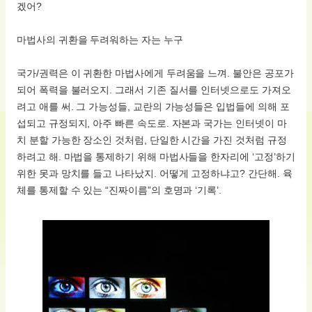
겠어?
마법사의 귀환을 두려워하는 자는 누구
국가/권력은 이 귀환한 마법사에게 두려움을 느껴. 불안은 공포가
되어 폭력을 불러오지. 그래서 기존 질서를 인터넷으로도 가져오
려고 애를 써. 그 가능성들, 교란의 가능성들은 입법들에 의해 포
섭되고 규정되지, 아주 빠른 속도로. 자본과 국가는 인터넷이 마
치 분할 가능한 장소인 것처럼, 단일한 시간을 가진 것처럼 규정
하려고 해. 마법을 통제하기 위해 마법사들을 한자리에 ‘고정’하기
위한 못과 망치를 들고 나타났지. 어떻게 고정하냐고? 간단해. 육
체를 통제할 수 있는 “진짜이름”의 호명과 ‘기록’.