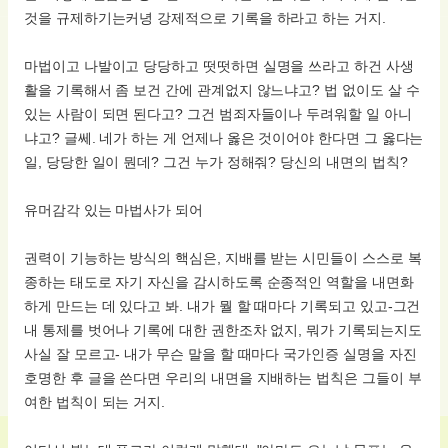
것을 규제하기는커녕 강제적으로 기록을 하라고 하는 거지.
마법이고 나발이고 당당하고 떳떳하면 실명을 쓰라고 하건 사생
활을 기록해서 좀 보건 간에 관계없지 않느냐고? 법 없이도 살 수
있는 사람이 되면 된다고? 그건 범죄자들이나 두려워할 일 아니
냐고? 글쎄. 네가 하는 게 언제나 옳은 것이어야 한다면 그 옳다는
일, 당당한 일이 뭔데? 그건 누가 정해줘? 당신의 내면의 법칙?
유머감각 있는 마법사가 되어
권력이 기능하는 방식의 핵심은, 지배를 받는 시민들이 스스로 복
종하는 태도로 자기 자신을 감시하도록 순종적인 역할을 내면화
하게 만드는 데 있다고 봐. 내가 뭘 할 때마다 기록되고 있고-그건
내 통제를 벗어나 기록에 대한 권한조차 없지, 뭐가 기록되는지도
사실 잘 모르고- 내가 무슨 말을 할 때마다 국가인증 실명을 자진
호명한 후 글을 쓴다면 우리의 내면을 지배하는 법칙은 그들이 부
여한 법칙이 되는 거지.