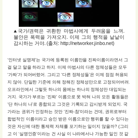
국가/권력은 귀환한 마법사에게 두려움을 느껴.
불안은 폭력을 가져오지. 이제 그의 행적을 낱낱이
감시하는 거야. (출처: http://networker.jinbo.net)
‘인터넷 실명제’는 국가에 등록된 이름만을 진짜이름이라면서 그
걸 달고 말을 하라고 하지. 이제 마법사의 다른 정체성들은 모두
‘가짜’가 되어버렸어. 그리고 ‘다른 정체성들’은 이제 점점 허용되
지 않아. 단일한 기준에 의해 정해진 정체성만으로 고정되어버려.
오프라인에서 그렇듯 하나의 몸에는 하나의 정체성만 대입되는
거지. 국가가 부르는 ‘진짜’ 이름으로 못 박혀 나의 모든 활동들은
‘단 하나의 나’로 종합되고 그것은 기록되고 감시받게 되었지. 국
가라는 권위가 인정하는 것만 ‘진짜-참’이라는 건데, 권위로부터
합법적인 이름이라고 승인 받은 이름으로만 행위를 할 수 있다는
것은 자신에 대한 통제력 자체를 포기하는 일이지 않을까? (그리
고 이 ‘실명인증’이라는 건 사실 이 나라에서나 가능한 일인 것 같