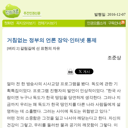
발행일: 2016-12-07
첫화면
꼭지 모아보기
전체기사보기
인권오름소개
구독안내
거침없는 정부의 언론 장악·인터넷 통제
[벼리 2] 갈림길에 선 표현의 자유
조준상
얼마 전 한 방송사의 시사교양 프로그램을 봤다. 독도에 관한 기
획특집이었다. 프로그램 진행자의 발언이 인상적이었다. "한국 사
람이면 누구나 독도가 한국 땅임을 당연하게 생각한다. 그러나 지
금까지 우리는 왜 독도가 한국 땅인지를 다른 나라 사람들에게 설
명하는 데 소홀했다. 그러는 사이에 독도는 위협받고 있다."
어떤 것의 소중함은 그것을 잃고 나서야 깨닫는다고 한다. 자신의
건강이 그렇고, 우리를 둘러싼 물과 공기의 깨끗함이 그렇다. 이