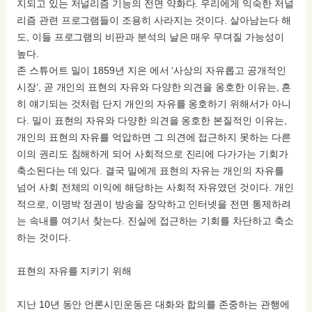
지되고 있는 저널리즘 기능의 전면 약화다. 우리에게 익숙한 저널
리즘 관련 프로그램들이 조용히 사라지는 것이다. 살아남는다 해
도, 이들 프로그램의 비판과 분석의 날은 매우 무뎌질 가능성이
높다.
존 스튜어트 밀이 1859년 지은 에서 ‘사상의 자유롭고 공개적인
시장’, 곧 개인의 표현의 자유와 다양한 의견을 옹호한 이유는, 흔
히 얘기되는 것처럼 단지 개인의 자유를 옹호하기 위해서가 아니
다. 밀이 표현의 자유와 다양한 의견을 옹호한 본질적인 이유는,
개인의 표현의 자유를 억압하면 그 의견에 접근하지 못하는 다른
이의 권리도 침해하게 되어 사회적으로 진리에 다가가는 기회가
축소된다는 데 있다. 결국 밀에게 표현의 자유는 개인의 자유를
넘어 사회 전체의 이익에 해당하는 사회적 자유였던 것이다. 개인
적으로, 이명박 정권이 방송을 장악하고 인터넷을 전면 통제하려
는 속내를 여기서 찾는다. 진실에 접근하는 기회를 차단하고 축소
하는 것이다.
표현의 자유를 지키기 위해
지난 10년 동안 언론시민운동은 대화와 합의를 존중하는 관행에