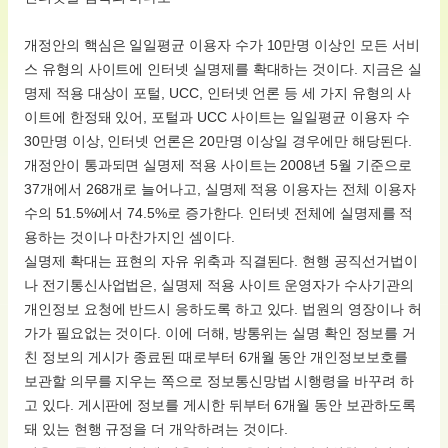
개정안의 핵심은 일일평균 이용자 수가 10만명 이상인 모든 서비
스 유형의 사이트에 인터넷 실명제를 확대하는 것이다. 지금은 실
명제 적용 대상이 포털, UCC, 인터넷 언론 등 세 가지 유형의 사
이트에 한정돼 있어, 포털과 UCC 사이트는 일일평균 이용자 수
30만명 이상, 인터넷 언론은 20만명 이상일 경우에만 해당된다.
개정안이 통과되면 실명제 적용 사이트는 2008년 5월 기준으로
37개에서 268개로 늘어나고, 실명제 적용 이용자는 전체 이용자
수의 51.5%에서 74.5%로 증가한다. 인터넷 전체에 실명제를 적
용하는 것이나 마찬가지인 셈이다.
실명제 확대는 표현의 자유 위축과 직결된다. 현행 공직선거법이
나 전기통신사업법은, 실명제 적용 사이트 운영자가 수사기관의
개인정보 요청에 반드시 응하도록 하고 있다. 법원의 영장이나 허
가가 필요없는 것이다. 이에 더해, 방통위는 실명 확인 정보를 거
친 정보의 게시가 종료된 때로부터 6개월 동안 개인정보보호를
보관할 의무를 지우는 쪽으로 정보통신망법 시행령을 바꾸려 하
고 있다. 게시판에 정보를 게시한 뒤부터 6개월 동안 보관하도록
돼 있는 현행 규정을 더 개악하려는 것이다.