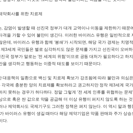
제약회사를 위한 치료제
, 감염이 발생할 때 선진국 정부가 대개 교역이나 이동을 제한하기 때문에
타격을 가할 수 있어 불만이 생긴다. 이러한 바이러스 유행은 일반적으로 
많은데, 바이러스 유행과 함께 ‘봉쇄’가 시작되면, 해당 국가 경제는 치명적
우 제3세계 국민들은 별로 심각하지도 않은 문제를 가지고 선진국이 오버하
 선진국 정부가 말로는 '전 세계의 위험'이므로 공동 대처가 필요하다고 하
만을 생각하고 행동하는 이중적 태도를 보이기 때문이다.
 대응책의 일환으로 백신 및 치료제 확보가 강조됨에 따라 불만과 의심은
각국에 충분한 양의 치료제를 확보하라고 권고하지만 정작 제3세계 국가
하지 못하는 경우가 허다하다. 정말 그렇게 '전 세계 인류를 위협하는 문제
상으로 혹은 싼 값으로 약을 공급해 더 이상 유행이 퍼지지 않도록 하는 
러나 제약회사도 국제기구도 그러한 정책은 펴지 않는다. 이 역시 말과 행
다가 바이러스 유행이 생길 때마다 해당 제약기업은 약품 판매와 주가 상승
이다.