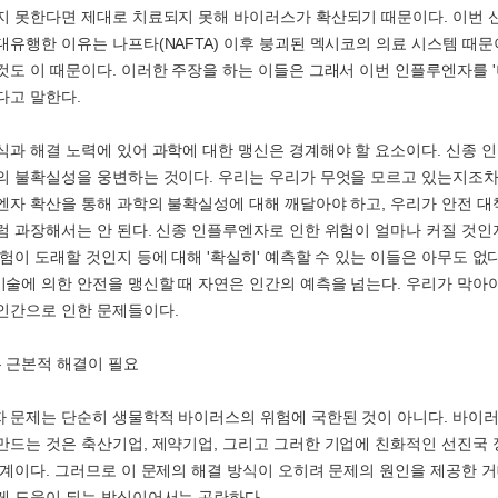
지 못한다면 제대로 치료되지 못해 바이러스가 확산되기 때문이다. 이번 
대유행한 이유는 나프타(NAFTA) 이후 붕괴된 멕시코의 의료 시스템 때
것도 이 때문이다. 이러한 주장을 하는 이들은 그래서 이번 인플루엔자를 '
다고 말한다.
식과 해결 노력에 있어 과학에 대한 맹신은 경계해야 할 요소이다. 신종 
의 불확실성을 웅변하는 것이다. 우리는 우리가 무엇을 모르고 있는지조차
엔자 확산을 통해 과학의 불확실성에 대해 깨달아야 하고, 우리가 안전 대
럼 과장해서는 안 된다. 신종 인플루엔자로 인한 위험이 얼마나 커질 것인
위험이 도래할 것인지 등에 대해 '확실히' 예측할 수 있는 이들은 아무도 없
술에 의한 안전을 맹신할 때 자연은 인간의 예측을 넘는다. 우리가 막아야
인간으로 인한 문제들이다.
 근본적 해결이 필요
 문제는 단순히 생물학적 바이러스의 위험에 국한된 것이 아니다. 바이러
만드는 것은 축산기업, 제약기업, 그리고 그러한 기업에 친화적인 선진국
관계이다. 그러므로 이 문제의 해결 방식이 오히려 문제의 원인을 제공한 
게 도움이 되는 방식이어서는 곤란하다.