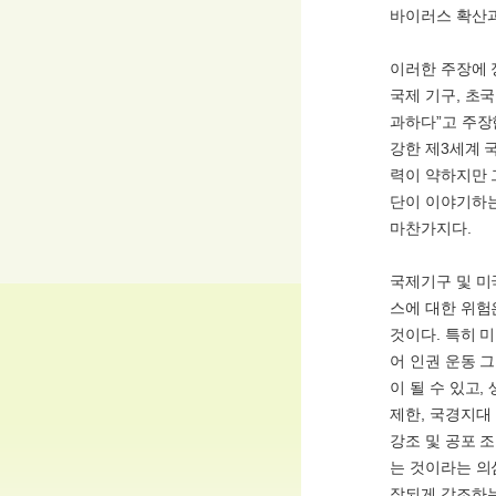
바이러스 확산과
이러한 주장에 
국제 기구, 초
과하다”고 주장
강한 제3세계 
력이 약하지만 
단이 이야기하는
마찬가지다.
국제기구 및 미
스에 대한 위험
것이다. 특히 
어 인권 운동 
이 될 수 있고
제한, 국경지대
강조 및 공포 
는 것이라는 의심
장되게 강조하는