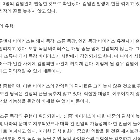
 3명의 감염인이 발생한 것으로 확인됐다. 감염인 발생이 한풀 꺾이고 있
긴장의 끈을 늦추지 않고 있다.
스의 유행
루엔자 바이러스는 돼지 독감, 조류 독감, 인간 독감 바이러스 유전자가 혼합
알려지고 있다. 보통 독감 바이러스는 해당 종을 넘어 전염되지 않는다. 
나 조류나 돼지 독감 바이러스가 사람에게 감염되기도 한다. 더 나아가 
러스가 인간 사이에 감염되면 사건이 커지게 된다. 이렇게 될 경우 감염이
과도 치명적일 수 있기 때문이다.
 종합하면, 이번 바이러스의 감염력과 치사율은 그리 높지 않은 것으로 
 보건 당국은 긴장의 끈을 늦추지 않고 있다. 적절한 대응이 이루어지지 
생할 가능성을 완전히 배제할 수 없기 때문이다.
어 조류 독감의 유행이 확인되면서, ‘신종’ 바이러스에 대한 대중의 관심이 
몇 나라의 문제로 치부되었으나 대륙 간 전염의 가능성에 대한 언급이 늘
제로 여겨지고 있다. 이러한 인식 변화에 중요한 역할을 한 것은 세계보건
05년부터 조류 독감 등 동물 기원 독감 바이러스의 위험성을 강조하기 시