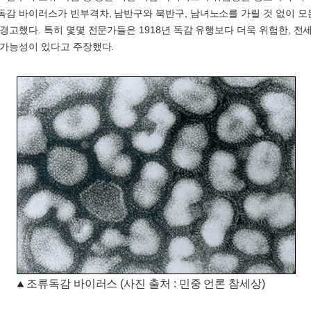
독감 바이러스가 빈부격차, 남반구와 북반구, 남녀노소를 가릴 것 없이 모
 경고했다. 특히 몇몇 전문가들은 1918년 독감 유행보다 더욱 위험한, 
 가능성이 있다고 주장했다.
조류독감 바이러스 (사진 출처 : 민중 언론 참세상)