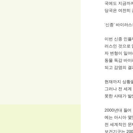
국에도 지금까지
당국은 여전히 
‘신종’ 바이러
이번 신종 인플
러스인 것으로 
자 변형이 일어
동물 독감 바이
되고 감염의 결
현재까지 상황을
그러나 전 세계
못한 사태가 발
2000년대 들
에는 아시아 몇
전 세계적인 문
보건기구는 20