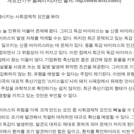
계보건기구 홈페이지(사진 출처: http://www.who.int/en)
행시키는 사회경제적 요인을 봐야
 늘 인류와 더불어 존재해 왔다. 그리고 독감 바이러스는 늘 신종 바이러
이러스의 발생 자체를 억제할 수는 없다. 하지만 최근 문제되고 있는 독감
을 일으키는 신종 바이러스라는 데 문제가 있다. 동물 독감 바이러스와 인
합되면서 그 위험성이 더 커지고 있다. 이런 점에서 최근의 독감 바이러스
에서 찾는 이들이 많다. 기업화된 축산업은 좁은 공간에 많은 동물을 키
배설물을 사료로 쓰는 등 질병 발생에 취약한 조건을 제공한다. 그러므로 
 강화하지 않는 한, 유행을 예방할 수 없다는 주장이 제기된다. 이번에 유
국의 대표적 축산기업인 '스미스필드'사의 돼지 사육장에서 유래한 것이
그 주장을 과학적으로 확인하기는 쉽지 않지만, 최근 축산기업의 행태가 
영향을 끼치고 있는 것만은 부인할 수 없다.
이러스의 위험을 더욱 크게 만드는 요인 중 사회경제적 요인도 빼놓을 수 
라도 조기에 발견해서 적절히 대처하면 대규모 확산을 예방할 수 있다. 
 독감이 발생하면, 발견도 대처도 제대로 못하게 되어 문제가 커지게 된다
라에서 환자를 조기 발견하기란 힘든 일이고, 환자를 확인하더라도 비싼 