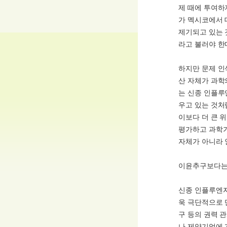
제 때에 투여하
가 멕시코에서 
제기되고 있는 
라고 불러야 한
하지만 문제 인
산 자체가 과학
는 신종 인플루
우고 있는 것처
이보다 더 큰 
평가하고 과학기
자체가 아니라 
이윤추구보다는
신종 인플루엔자
욱 극단적으로 
구 등의 권력 
나 제약기업에 