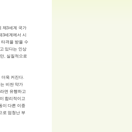
 제3세계 국가
제3세계에서 시
 타격을 받을 수
고 있다는 인상
지만, 실질적으로
 더욱 커진다.
는 비싼 약가
'라면 유행하고
것이 합리적이고
동이 다른 이중
으로 엄청난 부