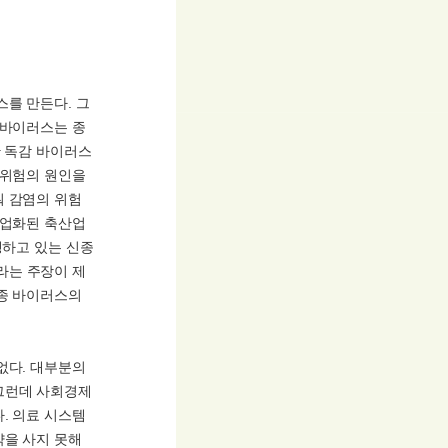
스를 만든다. 그
 바이러스는 종
간 독감 바이러스
 위험의 원인을
워 감염의 위험
기업화된 축산업
행하고 있는 신종
라는 주장이 제
신종 바이러스의
없다. 대부분의
그런데 사회경제
. 의료 시스템
약을 사지 못해