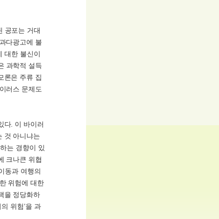
된 공포는 거대
 과다광고에 불
에 대한 불신이
은 과학적 설득
모론은 주류 집
바이러스 문제도
있다. 이 바이러
는 것 아니냐는
근하는 경향이 있
에 크나큰 위협
 이동과 여행의
러한 위험에 대한
정책을 정당화하
의 위험’을 과