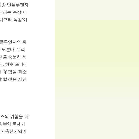
신종 인플루엔자
문이라는 주장이
나프타 독감'이
인플루엔자의 확
 모른다. 우리
책을 충분히 세
지, 향후 또다시
다. 위험을 과소
 할 것은 자연
스의 위험을 더
 정부와 국제기
거대 축산기업이