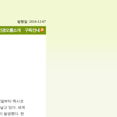
발행일: 2016-12-07
인권오름소개
구독안내
월말부터 멕시코
낳고 있다. 세계
이 발생했다. 한