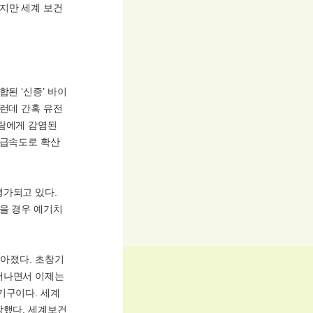
지만 세계 보건
된 ‘신종’ 바이
그런데 간혹 유전
사람에게 감염된
 급속도로 확산
평가되고 있다.
않을 경우 예기치
높아졌다. 초창기
어나면서 이제는
기구이다. 세계
작했다. 세계보건