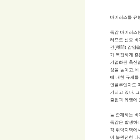
바이러스를 유
독감 바이러스는
러므로 신종 바
간(種間) 감염
가 복잡하게 혼
기업화된 축산업
성을 높이고, 
에 대한 규제를
인플루엔자도 미
기되고 있다. 
출현과 유행에 
늘 존재하는 바
독감은 발생하더
적 취약지역에서
이 불완전한 나