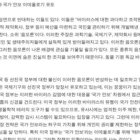
 국가 안보 이데올로기 유포
정면으로 반대하는 이들도 있다. 이들은 “바이러스에 대한 과다하고 조작
국적 제약회사, 정부 등이 예산을 마련하고 국민을 관리하기 위해 개발해낸
한다. 소위 ‘음모론’이다. 이러한 주장은 과학기술, 국제기구, 제약회사 등
국민 및 생태주의자들에게 설득력 있게 받아들여지고 있다. 이러한 음모론
그러한 음모론이 나온 배경에 관심을 기울일 필요가 있다. 모든 종류의 음
 것 이면에 숨은 진실의 한 조각을 보여주기 때문이다. 동물 기원 독감 
국 등 선진국 정부에 대한 불신이 이러한 음모론이 번성하는 데 일조하고 
은 국제기구와 선진국 정부가 앞장서 유포하고 있는데, 이는 꿍꿍이가 있
미국 정부는 이러한 바이러스 감염에 대한 대응을 ‘국가 안보’ 차원에서 접
그룹의 신경을 건드린다. 미국 정부는 이러한 바이러스의 유행이 국가 안전
, 생물학적 테러의 도구가 될 수도 있으므로, 유사시에는 엄격한 이주 제한,
 방어, 강력한 감시 시스템이 필요하다는 입장을 가지고 있다. 그런데 이
조장 전략은 국가 안보라는 허구의 가치를 위해 개인의 권리를 제한하는 
을 살 만하다. 특히 미국 정부는 ‘국가 안보’라는 이데올로기를 위해 ‘테러
 경향이 있어, 이것도 그러한 정책의 일환이라는 의심을 사는 것이다.