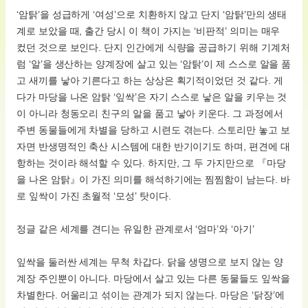
‘암탉’을 성급하게 ‘여성’으로 치환하지 않고 단지 ‘암탉’만의 생태
계로 보았을 때, 출간 당시 이 책이 가지는 ‘비판적’ 의미는 매우
컸던 것으로 보인다. 단지 인간에게 식량을 공급하기 위해 기계처
럼 ‘알’을 생산하는 양계장에 살고 있는 ‘암탉’이 제 스스로 알을 품
고 새끼를 낳아 기른다고 하는 상상은 획기적이었던 것 같다. 게
다가 마당을 나온 암탉 ‘잎싹’은 자기 스스로 낳은 알을 키우는 것
이 아니라 청동오리 친구의 알을 품고 낳아 키운다. 그 과정에서
주변 동물들에게 차별을 당하고 시련도 겪는다. 스토리만 놓고 보
자면 반생명적인 축산 시스템에 대한 반기이기도 하며, 편견에 대
항하는 것이라 해석할 수 있다. 하지만, 그 두 가지만으로 『마당
을 나온 암탉』이 가진 의미를 해석하기에는 찜찜함이 남는다. 바
로 잎싹이 가진 초월적 ‘모성’ 탓이다.
정글 같은 세계를 견디는 유일한 관계로서 ‘엄마’와 ‘아기’
잎싹을 둘러싼 세계는 무척 차갑다. 닭을 생명으로 보지 않는 양
계장 주인뿐이 아니다. 마당에서 살고 있는 다른 동물들도 잎싹을
차별한다. 어울리고 섞이는 관계가 되지 않는다. 마당은 ‘닭장’에