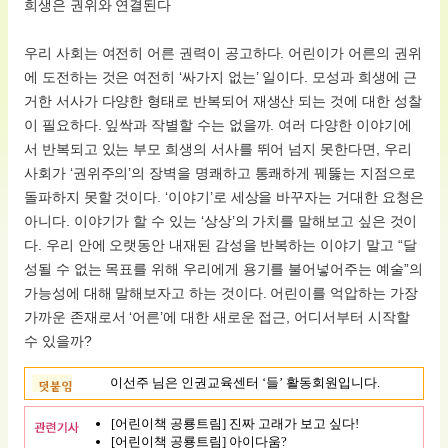
희생은 권위와 연결된다
우리 사회는 여전히 어른 권력이 공고하다. 어린이가 어른의 권위
에 도전하는 것은 여전히 ‘싸가지 없는’ 일이다. 모성과 희생에 근
거한 서사가 다양한 형태로 반복되어 재생산 되는 것에 대한 성찰
이 필요하다. 잎싹과 작별할 수는 없을까. 여러 다양한 이야기에
서 반복되고 있는 부모 희생의 서사를 뛰어 넘지 못한다면, 우리
사회가 ‘권위주의’의 장벽을 명쾌하고 통쾌하게 꿰뚫는 지점으로
돌파하지 못할 것이다. ‘이야기’로 세상을 바꾸자는 거대한 요청은
아니다. 이야기가 할 수 있는 ‘상상’의 가치를 말해보고 싶은 것이
다. 우리 안에 오랫동안 내재된 감성을 반복하는 이야기 말고 “달
성될 수 없는 목표를 위해 우리에게 용기를 불어넣어주는 예술”의
가능성에 대해 말해보자고 하는 것이다. 어린이를 억압하는 가장
가까운 존재로서 ‘어른’에 대한 새로운 접근, 어디서부터 시작할
수 있을까?
이선주 님은 인권교육센터 ‘들’ 활동회원입니다.
[어린이책 공룡트림] 진짜 고래가 보고 싶다!
[어린이책 공룡트림] 아이다움?