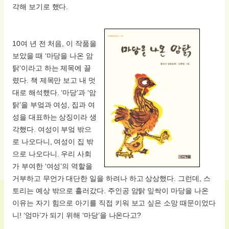
각해 보기로 했다.
10여 년 전 처음, 이 작품을
보았을 때 ‘마당을 나온 암
탉’이라고 하는 제목에 끌
렸다. 책 제목만 보고 내 멋
대로 해석했다. ‘마당’과 ‘암
탉’을 부엌과 여성, 집과 여
성을 대표하는 상징이라 생
각했다. 여성이 부엌 밖으
로 나오다니, 여성이 집 밖
으로 나오다니. 우리 사회
가 부여한 ‘여성’의 역할을
거부하고 무언가 대단한 일을 하려나 하고 상상했다. 그런데, 스
토리는 예상 밖으로 흘러갔다. 주인공 암탉 잎싹이 마당을 나온
이유는 자기 힘으로 아기를 직접 키워 보고 싶은 소망 때문이었다
니! ‘엄마’가 되기 위해 ‘마당’을 나온다고?