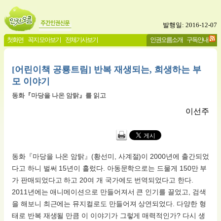
발행일: 2016-12-07
첫화면
꼭지 모아보기
전체기사보기
인권오름소개
구독안내
[어린이책 공룡트림] 반복 재생되는, 희생하는 부
모 이야기
동화『마당을 나온 암탉』를 읽고
이선주
동화『마당을 나온 암탉』(황선미, 사계절)이 2000년에 출간되었
다고 하니 벌써 15년이 흘렀다. 아동문학으로는 드물게 150만 부
가 판매되었다고 하고 20여 개 국가에도 번역되었다고 한다.
2011년에는 애니메이션으로 만들어져서 큰 인기를 끌었고, 검색
을 해보니 최근에는 뮤지컬로도 만들어져 상연되었다. 다양한 형
태로 반복 재생될 만큼 이 이야기가 그렇게 매력적인가? 다시 생