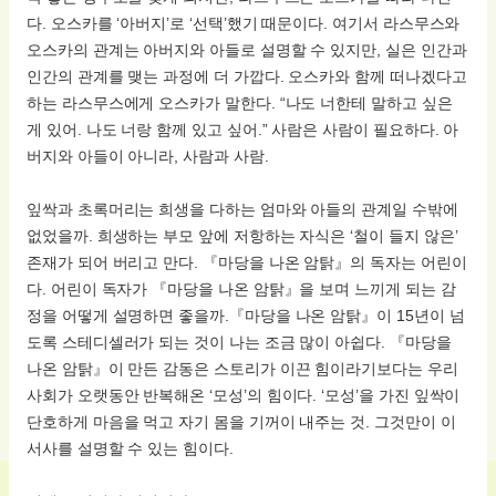
다. 오스카를 ‘아버지’로 ‘선택’했기 때문이다. 여기서 라스무스와
오스카의 관계는 아버지와 아들로 설명할 수 있지만, 실은 인간과
인간의 관계를 맺는 과정에 더 가깝다. 오스카와 함께 떠나겠다고
하는 라스무스에게 오스카가 말한다. “나도 너한테 말하고 싶은
게 있어. 나도 너랑 함께 있고 싶어.” 사람은 사람이 필요하다. 아
버지와 아들이 아니라, 사람과 사람.
잎싹과 초록머리는 희생을 다하는 엄마와 아들의 관계일 수밖에
없었을까. 희생하는 부모 앞에 저항하는 자식은 ‘철이 들지 않은’
존재가 되어 버리고 만다. 『마당을 나온 암탉』의 독자는 어린이
다. 어린이 독자가 『마당을 나온 암탉』을 보며 느끼게 되는 감
정을 어떻게 설명하면 좋을까.『마당을 나온 암탉』이 15년이 넘
도록 스테디셀러가 되는 것이 나는 조금 많이 아쉽다. 『마당을
나온 암탉』이 만든 감동은 스토리가 이끈 힘이라기보다는 우리
사회가 오랫동안 반복해온 ‘모성’의 힘이다. ‘모성’을 가진 잎싹이
단호하게 마음을 먹고 자기 몸을 기꺼이 내주는 것. 그것만이 이
서사를 설명할 수 있는 힘이다.