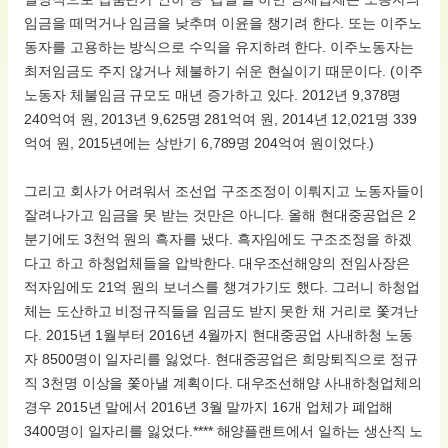
임금을 떼먹거나 임금을 낮추며 이윤을 챙기려 한다. 또는 이주노
동자를 고용하는 방식으로 수익을 유지하려 한다. 이주노동자는
최저임금도 주지 않거나 체불하기 쉬운 현실이기 때문이다. (이주
노동자 체불임금 규모도 매년 증가하고 있다. 2012년 9,378명
240억여 원, 2013년 9,625명 281억여 원, 2014년 12,021명 339
억여 원, 2015년에는 상반기 6,789명 204억여 원이었다.)
그리고 회사가 어려워서 조선업 구조조정이 이뤄지고 노동자들이
잘려나가고 임금을 못 받는 것만은 아니다. 올해 현대중공업은 2
분기에도 3천억 원의 흑자를 냈다. 흑자임에도 구조조정을 하겠
다고 하고 하청업체들을 압박한다. 대우조선해양의 전임사장은
적자임에도 21억 원의 보너스를 챙겨가기도 했다. 그러니 하청업
체는 도산하고 비정규직들을 임금도 받지 못한 채 거리로 쫓겨난
다. 2015년 1월부터 2016년 4월까지 현대중공업 사내하청 노동
자 8500명이 일자리를 잃었다. 현대중공업은 희망퇴직으로 정규
직 3천명 이상을 쫓아낼 계획이다. 대우조선해양 사내하청업체의
경우 2015년 말에서 2016년 3월 말까지 16개 업체가 폐업해
3400명이 일자리를 잃었다.**** 해양플랜트에서 일하는 생산직 노