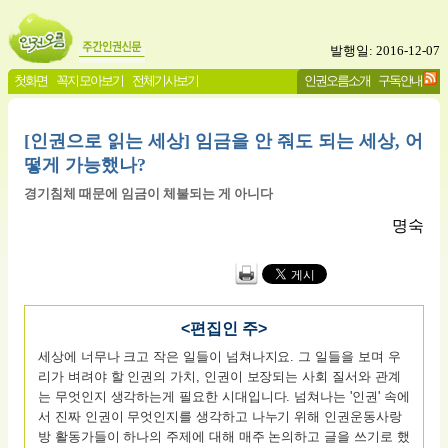
발행일: 2016-12-07
첫화면
꼭지 모아보기
전체기사보기
인권오름소개
구독안내
[인권으로 읽는 세상] 임금을 안 줘도 되는 세상, 어
떻게 가능했나?
경기침체 때문에 임금이 체불되는 게 아니다
명숙
<편집인 주>
세상에 너무나 크고 작은 일들이 넘쳐나지요. 그 일들을 보며 우
리가 벼려야 할 인권의 가치, 인권이 보장되는 사회 질서와 관계
는 무엇인지 생각하는게 필요한 시대입니다. 넘쳐나는 '인권' 속에
서 진짜 인권이 무엇인지를 생각하고 나누기 위해 인권운동사랑
방 활동가들이 하나의 주제에 대해 매주 논의하고 글을 쓰기로 했