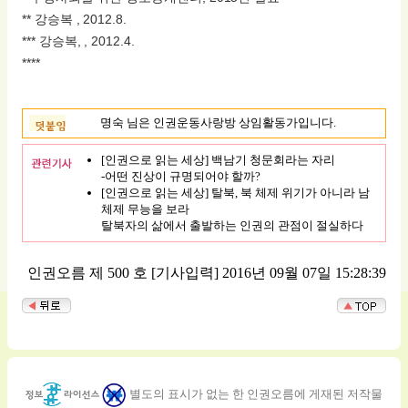
** 강승복 , 2012.8.
*** 강승복, , 2012.4.
****
명숙 님은 인권운동사랑방 상임활동가입니다.
[인권으로 읽는 세상] 백남기 청문회라는 자리
-어떤 진상이 규명되어야 할까?
[인권으로 읽는 세상] 탈북, 북 체제 위기가 아니라 남
체제 무능을 보라
탈북자의 삶에서 출발하는 인권의 관점이 절실하다
인권오름 제 500 호
[기사입력] 2016년 09월 07일 15:28:39
별도의 표시가 없는 한 인권오름에 게재된 저작물