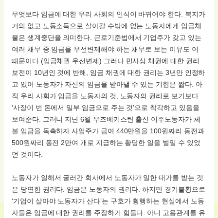
무엇보다 임금에 대한 우리 사회의 인식이 바뀌어야 한다. 복지가
거의 없고 노동소득으로 살아갈 수밖에 없는 노동자에게 임금체
불은 생계중단을 의미한다. 근로기준법에서 기업주가 갖고 있는
여러 채무 중 임금을 우선변제해야 하는 채무로 보는 이유도 이
때문이다.(임금채권 우선변제) 그러나 민사상 채권에 대한 권리
보전이 10년인 것에 반해, 임금 채권에 대한 권리는 3년만 인정하
고 있어 노동자가 자신의 임금을 받아낼 수 있는 기한은 짧다. 아
직 우리 사회가 임금을 노동자의 것, 노동자의 권리로 보기보다
‘사장이 번 돈에서 일부 임금으로 주는 것’으로 착각하고 있음을
보여준다. 그러니 지난 6월 우즈베키스탄 출신 이주노동자가 체
불 임금을 독촉하자 사업주가 급여 440만원을 100원짜리 동전과
500원짜리 동전 2만여 개로 지급하는 황당한 일을 벌일 수 있었
던 것이다.
노동자가 일해서 굴러간 회사에서 노동자가 일한 대가를 받는 것
은 당연한 권리다. 임금은 노동자의 권리다. 하지만 경기불황으로
‘기업이 살아야 노동자가 산다’는 구호가 횡행하는 현실에서 노동
자들은 임금에 대한 권리를 주장하기 힘들다. 아니 고용관계를 유