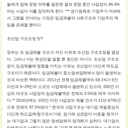
들에게 업체 운영 여부를 질문한 결과 운영 중인 사업장이 86.6%
라는 사실이 이를 짐작하게 한다. *** 경기침체로 기업주가 어려워
서 그랬을 것이라는 가정은 임금체불의 사회구조와 기업주의 책
임을 은폐할 뿐이다.
조선업 구조조정 탓?
정부는 또 임금체불 규모가 커진 이유로 조선업 구조조정을 꼽았
다. 그러나 이는 현상만을 말할 뿐 원인은 아니다. 조선업 구조조
정이 임금체불에 영향을 미치는 이유는 조선업이 다단계 하도급
구조이기 때문이다. 임금체불이 중소영세업체에서 많이 발생하는
것과 비슷한 맥락이다. 2011년 전체 임금체불액의 68.1%가 5인
미만과 5~29인의 소규모 사업체에서 발생하고 있으며, 500인 이
상의 대규모 사업장의 임금체불액은 전체의 3.5%로 매우 미미하
다.** 2014년에는 100인 미만 사업장의 체불 건수가 11만 6795건
으로 전체의 97.5%였다.* 한국의 산업구조는 대기업 재벌중심의
다단계 하도급/하청구조이기에, 경기에 상관없이 이윤을 챙겨가
는 대기업과 그렇지 않은 영세업체의 양극화가 심하다. 대기업이
일방적으로 납품단가 인하 등 ‘갑질’을 하면 영세업체는 노동자의