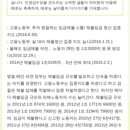
습니다. 인권감수성을 건드리는 소박한 글들이 여러분의 마음에
때로는 촉촉하게, 때로는 날카롭게 다가가기를 기대합니다.
- 고용노동부, 추석 명절에는 임금체불 스톱! 체불임금 청산 집중
지도 (2016.8.30)
- 고용노동부, 설 대비 체불청산 집중 지도 실시(2016.1.21.)
- 올해도 임금체불 여전... 노동자 29만 명 1조2000억 원 못 받았
다(2015.12.29.)
- 2014년 체불임금 1조3195억… 5년 만에 최대 (2015.2.3.)
명절 때만 되면 정부는 체불임금 규모를 발표하고 단속을 하겠다
는 의지를 표명한다. 고용노동부는 집중지도를 하겠다고 하고 검
찰은 체불 업체를 적발해서 엄중 처벌하겠다고 한다. 하지만 해마
다 체불임금 규모와 피해노동자의 수는 늘어간다. 체불임금 규모
는 2011년 1조 874억 1600만 원, 2012년 1조 1771억 6600만 원,
2013년 1조 1929억 7900만 원, 2014년 1조 3194억 7900만 원이
며, 임금이 체불됐다고 신고한 노동자는 2010년 27만 6천417명,
2011년 27만 8천494명, 2012년 28만 4천755명, 2013년 26만 6