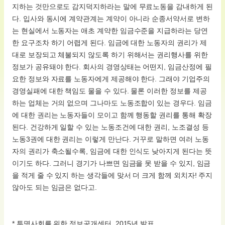
지하는 것만으로도 감지덕지하라는 말에 무료노동을 감내하게 된
다. 입사와 동시에 계약관계는 계약이 아니라 순종서약서로 변하
는 현실에서 노동자는 애초 계약한 임금수준을 지급하라는 당연
한 요구조차 하기 어렵게 된다. 임금에 대한 노동자의 권리가 제
대로 보장되고 체불되지 않도록 하기 위해서는 권리행사를 위한
정보가 공유돼야 한다. 회사의 경영상태는 어떤지, 임금산정에 필
요한 정보와 자료를 노동자에게 제공해야 한다. 그래야 기업주의
경영실패에 대한 책임도 물을 수 있다. 물론 이러한 정보를 제공
하는 업체는 거의 없으며 그나마도 노동조합이 있는 경우다. 임금
에 대한 권리는 노동자들이 모이고 함께 행동할 권리를 통해 확장
된다. 건강하게 일할 수 있는 노동조건에 대한 권리, 노조결성 등
노동3권에 대한 권리는 이렇게 만난다. 거꾸로 말하면 여러 노동
자의 권리가 축소될수록, 임금에 대한 인식도 낮아지게 된다는 뜻
이기도 하다. 그러니 경기가 나쁘면 임금을 못 받을 수 있지, 임금
을 적게 줄 수 있지 하는 생각들에 맞서 더 크게 함께 외치자! 주지
않아도 되는 임금은 없다고.
* 투명사회를 위한 정보공개센터, 2015년 발표