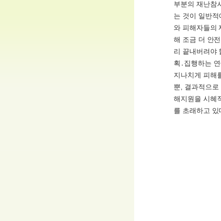
부분의 재난참사
는 것이 일반적
와 피해자들의 
해 조금 더 안
리 끝내버려야 
획․집행하는 연
지나치게 피해를
뿐, 결과적으로
해지원을 시혜
를 초래하고 있