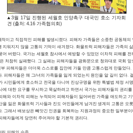
3월 17일 진행된 세월호 인양촉구 대국민 호소 기자회
견 (출처: 4.16 가족협의회)
적이고 직접적인 피해를 발생시켰다. 피해자 가족들은 소중한 공동체의 
 지워지지 않을 고통의 기억이 새겨졌다. 화물트럭 피해자들은 가족의 삶
묻어 버렸다. 국가는 세월호 참사에서 예방할 수 있었던 이차적 피해를 전
동은 처참히 실패했다. 그 실패는 피해자들을 광화문으로 청와대로 국회 앞
 일부 피해자들은 더더욱 스스로를 집안에 가둘 만큼 고통스럽게 만들었다.
. 피해자들은 왜 그/녀의 가족들을 잃게 되었는지 원인을 알 길이 없다.
가 시민들에게 호소하고 전국을 다니며 진상규명을 위한 특별법 제정 서명
사에 대한 요구를 무시하고 묵살하려고 하면서 국가는 피해자들의 권리를 
피해와 이차적 피해는 누적되어 피해자들이 잃어버린 가족을 애도하고 기
단을 잃은 화물트럭 기사들과 진도 어민들에게 남겨진 생계의 고통은 오롯
. 그래서 배보상은 빼앗긴 인권을 회복하는 지원과정의 중요한 일부분이다
피해자들에게 당연히 주어져야 할 기본적 권리다.
버린 피해의 수준