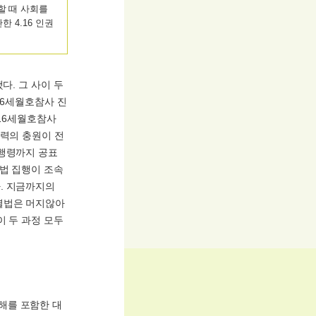
할 때 사회를
 4.16 인권
다. 그 사이 두
16세월호참사 진
.16세월호참사
인력의 충원이 전
시행령까지 공표
 법 집행이 조속
. 지금까지의
별법은 머지않아
이 두 과정 모두
해를 포함한 대