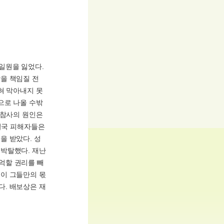
일원을 잃었다.
을 책임질 전
혀 막아내지 못
으로 나올 수밖
 참사의 원인은
 결국 피해자들은
을 받았다. 성
박탈했다. 재난
억할 권리를 빼
이 그들만의 몫
. 배보상은 재