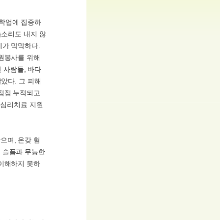
 학업에 집중하
숨소리도 내지 않
계가 막막하다.
자원봉사를 위해
 사람들, 바다
았다. 그 피해
 점점 누적되고
, 심리치료 지원
으며, 온갖 혐
 슬픔과 무능한
 이해하지 못하