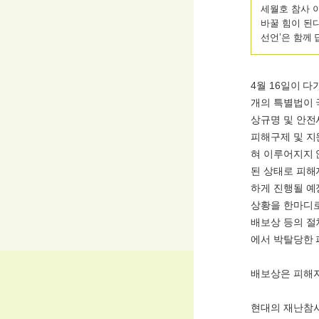
세월호 참사 
바꿀 힘이 된다
선언’은 함께 
4월 16일이 
개의 특별법이 
상규명 및 안전사
피해구제 및 지
혀 이루어지지 
된 상태로 피해
하게 진행될 예
상황을 한마디로
배보상 등의 절
에서 박탈당한 
배보상은 피해
현대의 재난참사