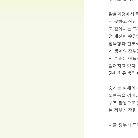
탈출과정에서 화
지 못하고 직장
고 참아내는 그
전 재산이 수장
팽목항과 진도체
가 생계의 전부
의 수준은 어느
깊어지고 있다.
5년, 치유 휴직 
숫자는 피해의 
오행동을 겪어냈
구조 활동으로 
는 정부가 정한
지금 정부가 즉