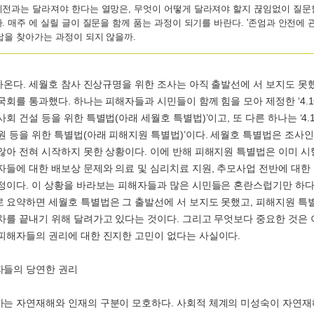
이전과는 달라져야 한다는 열망은, 무엇이 어떻게 달라져야 할지 끊임없이 질문
. 매주 에 실릴 글이 질문을 함께 품는 과정이 되기를 바란다. '존엄과 안전에 관한
답을 찾아가는 과정이 되지 않을까.
다가온다. 세월호 참사 진상규명을 위한 조사는 아직 출발선에 서 보지도 못했
국회를 통과했다. 하나는 피해자들과 시민들이 함께 힘을 모아 제정한 ‘4.
회 건설 등을 위한 특별법(아래 세월호 특별법)’이고, 또 다른 하나는 ‘4
원 등을 위한 특별법(아래 피해지원 특별법)’이다. 세월호 특별법은 조사
않아 전혀 시작하지 못한 상황이다. 이에 반해 피해지원 특별법은 이미 
자들에 대한 배보상 문제와 의료 및 심리치료 지원, 추모사업 전반에 대한
정이다. 이 상황을 바라보는 피해자들과 많은 시민들은 혼란스럽기만 하다
 요약하면 세월호 특별법은 그 출발선에 서 보지도 못했고, 피해지원 특
차를 끝내기 위해 달려가고 있다는 것이다. 그리고 무엇보다 중요한 것은 
피해자들의 권리에 대한 진지한 고민이 없다는 사실이다.
자들의 당연한 권리
는 자연재해와 인재의 구분이 모호하다. 사회적 체계의 미성숙이 자연재