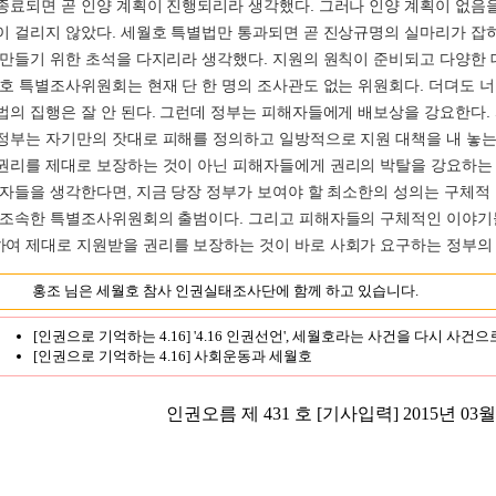
종료되면 곧 인양 계획이 진행되리라 생각했다. 그러나 인양 계획이 없음
이 걸리지 않았다. 세월호 특별법만 통과되면 곧 진상규명의 실마리가 잡
 만들기 위한 초석을 다지리라 생각했다. 지원의 원칙이 준비되고 다양한
월호 특별조사위원회는 현재 단 한 명의 조사관도 없는 위원회다. 더뎌도 너
법의 집행은 잘 안 된다. 그런데 정부는 피해자들에게 배보상을 강요한다.
정부는 자기만의 잣대로 피해를 정의하고 일방적으로 지원 대책을 내 놓는
권리를 제대로 보장하는 것이 아닌 피해자들에게 권리의 박탈을 강요하는 
해자들을 생각한다면, 지금 당장 정부가 보여야 할 최소한의 성의는 구체적
 조속한 특별조사위원회의 출범이다. 그리고 피해자들의 구체적인 이야
여 제대로 지원받을 권리를 보장하는 것이 바로 사회가 요구하는 정부의
홍조 님은 세월호 참사 인권실태조사단에 함께 하고 있습니다.
[인권으로 기억하는 4.16] '4.16 인권선언', 세월호라는 사건을 다시 사건
[인권으로 기억하는 4.16] 사회운동과 세월호
인권오름 제 431 호
[기사입력] 2015년 03월 2