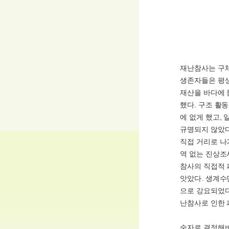
재난참사는 구체
생존자들은 평생
재산을 바다에 
했다. 구조 활
에 없게 했고,
규명되지 않았다
직접 거리로 나
역 없는 진상조
참사의 직접적 
앗았다. 생계수
으로 강요되었다
난참사로 인한 
숫자로 결정해