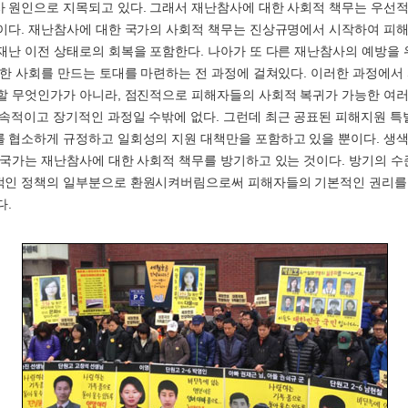
 원인으로 지목되고 있다. 그래서 재난참사에 대한 사회적 책무는 우선적
이다. 재난참사에 대한 국가의 사회적 책무는 진상규명에서 시작하여 피해
재난 이전 상태로의 회복을 포함한다. 나아가 또 다른 재난참사의 예방을 
전한 사회를 만드는 토대를 마련하는 전 과정에 걸쳐있다. 이러한 과정에서
할 무엇인가가 아니라, 점진적으로 피해자들의 사회적 복귀가 가능한 여러
속적이고 장기적인 과정일 수밖에 없다. 그런데 최근 공표된 피해지원 
 협소하게 규정하고 일회성의 지원 대책만을 포함하고 있을 뿐이다. 생
 국가는 재난참사에 대한 사회적 책무를 방기하고 있는 것이다. 방기의 수
적인 정책의 일부분으로 환원시켜버림으로써 피해자들의 기본적인 권리를
다.